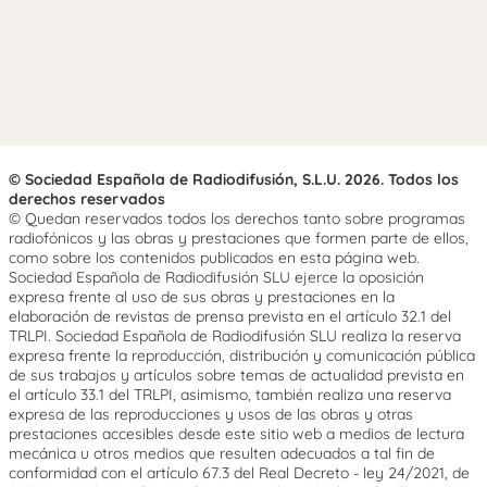
© Sociedad Española de Radiodifusión, S.L.U. 2026. Todos los
derechos reservados
© Quedan reservados todos los derechos tanto sobre programas
radiofónicos y las obras y prestaciones que formen parte de ellos,
como sobre los contenidos publicados en esta página web.
Sociedad Española de Radiodifusión SLU ejerce la oposición
expresa frente al uso de sus obras y prestaciones en la
elaboración de revistas de prensa prevista en el artículo 32.1 del
TRLPI. Sociedad Española de Radiodifusión SLU realiza la reserva
expresa frente la reproducción, distribución y comunicación pública
de sus trabajos y artículos sobre temas de actualidad prevista en
el artículo 33.1 del TRLPI, asimismo, también realiza una reserva
expresa de las reproducciones y usos de las obras y otras
prestaciones accesibles desde este sitio web a medios de lectura
mecánica u otros medios que resulten adecuados a tal fin de
conformidad con el artículo 67.3 del Real Decreto - ley 24/2021, de