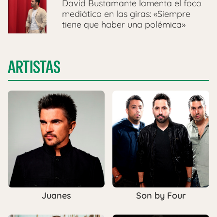
David Bustamante lamenta el foco
mediático en las giras: «Siempre
tiene que haber una polémica»
ARTISTAS
Juanes
Son by Four