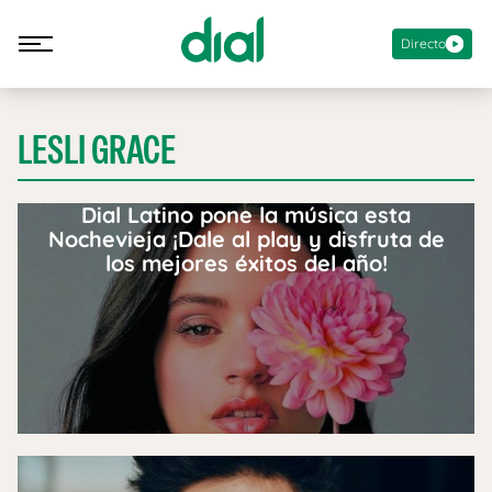
Directo
LESLI GRACE
Dial Latino pone la música esta
Nochevieja ¡Dale al play y disfruta de
los mejores éxitos del año!