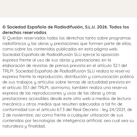
© Sociedad Española de Radiodifusión, S.L.U. 2026. Todos los
derechos reservados
© Quedan reservados todos los derechos tanto sobre programas
radiofónicos y las obras y prestaciones que formen parte de ellos,
como sobre los contenidos publicados en esta página web.
Sociedad Española de Radiodifusión SLU ejerce la oposición
expresa frente al uso de sus obras y prestaciones en la
elaboración de revistas de prensa prevista en el artículo 32.1 del
TRLPI. Sociedad Española de Radiodifusión SLU realiza la reserva
expresa frente la reproducción, distribución y comunicación pública
de sus trabajos y artículos sobre temas de actualidad prevista en
el artículo 33.1 del TRLPI, asimismo, también realiza una reserva
expresa de las reproducciones y usos de las obras y otras
prestaciones accesibles desde este sitio web a medios de lectura
mecánica u otros medios que resulten adecuados a tal fin de
conformidad con el artículo 67.3 del Real Decreto - ley 24/2021, de
2 de noviembre, así como frente a cualquier utilización de sus
contenidos por tecnologías de inteligencia artificial, sea cual sea su
naturaleza y finalidad.