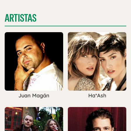
ARTISTAS
Juan Magán
Ha*Ash