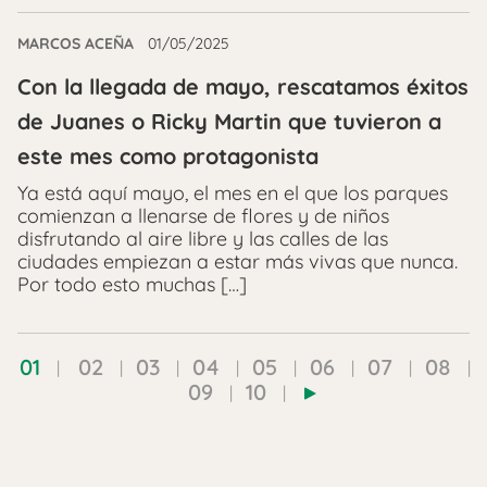
MARCOS ACEÑA
01/05/2025
Con la llegada de mayo, rescatamos éxitos
de Juanes o Ricky Martin que tuvieron a
este mes como protagonista
Ya está aquí mayo, el mes en el que los parques
comienzan a llenarse de flores y de niños
disfrutando al aire libre y las calles de las
ciudades empiezan a estar más vivas que nunca.
Por todo esto muchas […]
01
02
03
04
05
06
07
08
09
10