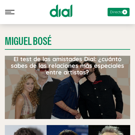
Directo
MIGUEL BOSÉ
El test de las amistades Dial: ¿cuánto
sabes de las relaciones más especiales
entre artistas?