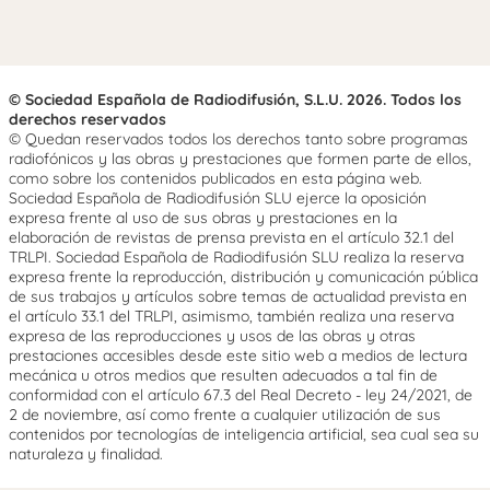
© Sociedad Española de Radiodifusión, S.L.U. 2026. Todos los
derechos reservados
© Quedan reservados todos los derechos tanto sobre programas
radiofónicos y las obras y prestaciones que formen parte de ellos,
como sobre los contenidos publicados en esta página web.
Sociedad Española de Radiodifusión SLU ejerce la oposición
expresa frente al uso de sus obras y prestaciones en la
elaboración de revistas de prensa prevista en el artículo 32.1 del
TRLPI. Sociedad Española de Radiodifusión SLU realiza la reserva
expresa frente la reproducción, distribución y comunicación pública
de sus trabajos y artículos sobre temas de actualidad prevista en
el artículo 33.1 del TRLPI, asimismo, también realiza una reserva
expresa de las reproducciones y usos de las obras y otras
prestaciones accesibles desde este sitio web a medios de lectura
mecánica u otros medios que resulten adecuados a tal fin de
conformidad con el artículo 67.3 del Real Decreto - ley 24/2021, de
2 de noviembre, así como frente a cualquier utilización de sus
contenidos por tecnologías de inteligencia artificial, sea cual sea su
naturaleza y finalidad.