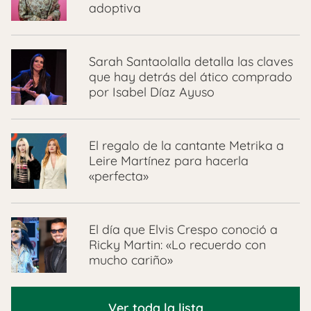
adoptiva
Sarah Santaolalla detalla las claves
que hay detrás del ático comprado
por Isabel Díaz Ayuso
El regalo de la cantante Metrika a
Leire Martínez para hacerla
«perfecta»
El día que Elvis Crespo conoció a
Ricky Martin: «Lo recuerdo con
mucho cariño»
Ver toda la lista