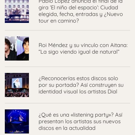
Pablo López anuncia el final de la
gira ‘El niño del espacio’: Ciudad
elegida, fecha, entradas y ¿Nuevo
tour en camino?
Roi Méndez y su vínculo con Aitana:
“La sigo viendo igual de natural”
¿Reconocerías estos discos solo
por su portada? Así construyen su
identidad visual los artistas Dial
¿Qué es una «listening party»? Así
presentan los artistas sus nuevos
discos en la actualidad