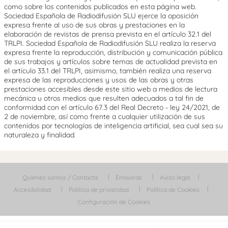
como sobre los contenidos publicados en esta página web.
Sociedad Española de Radiodifusión SLU ejerce la oposición
expresa frente al uso de sus obras y prestaciones en la
elaboración de revistas de prensa prevista en el artículo 32.1 del
TRLPI. Sociedad Española de Radiodifusión SLU realiza la reserva
expresa frente la reproducción, distribución y comunicación pública
de sus trabajos y artículos sobre temas de actualidad prevista en
el artículo 33.1 del TRLPI, asimismo, también realiza una reserva
expresa de las reproducciones y usos de las obras y otras
prestaciones accesibles desde este sitio web a medios de lectura
mecánica u otros medios que resulten adecuados a tal fin de
conformidad con el artículo 67.3 del Real Decreto - ley 24/2021, de
2 de noviembre, así como frente a cualquier utilización de sus
contenidos por tecnologías de inteligencia artificial, sea cual sea su
naturaleza y finalidad.
Quiénes somos / Contacta
Emisoras
Aviso legal
Accesibilidad
Política de privacidad
Política de Cookies
Configuración de Cookies