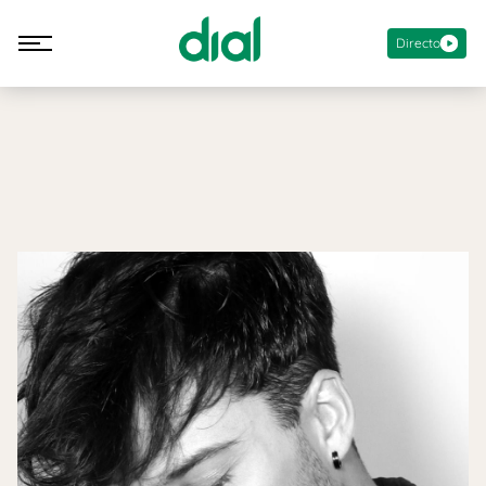
Directo