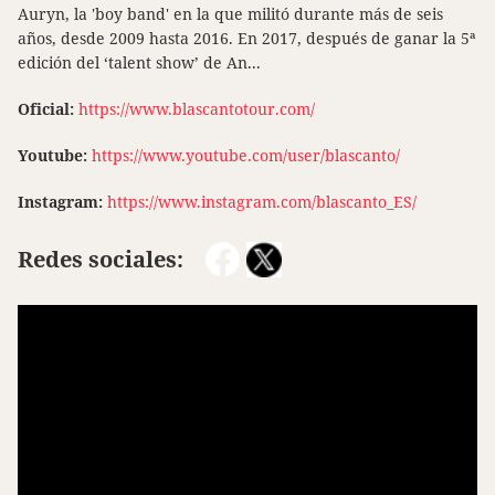
Auryn, la 'boy band' en la que militó durante más de seis
años, desde 2009 hasta 2016. En 2017, después de ganar la 5ª
edición del ‘talent show’ de An...
Oficial:
https://www.blascantotour.com/
Youtube:
https://www.youtube.com/user/blascanto/
Instagram:
https://www.instagram.com/blascanto_ES/
Redes sociales: