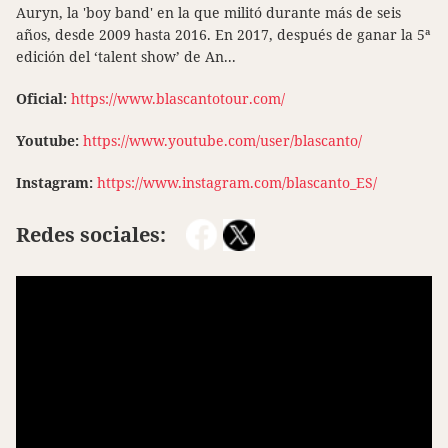
Auryn, la 'boy band' en la que militó durante más de seis
años, desde 2009 hasta 2016. En 2017, después de ganar la 5ª
edición del ‘talent show’ de An...
Oficial:
https://www.blascantotour.com/
Youtube:
https://www.youtube.com/user/blascanto/
Instagram:
https://www.instagram.com/blascanto_ES/
Redes sociales: