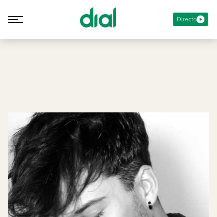
Directo