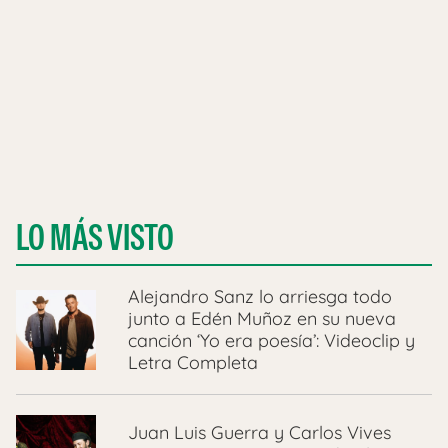
LO MÁS VISTO
Alejandro Sanz lo arriesga todo
junto a Edén Muñoz en su nueva
canción ‘Yo era poesía’: Videoclip y
Letra Completa
Juan Luis Guerra y Carlos Vives