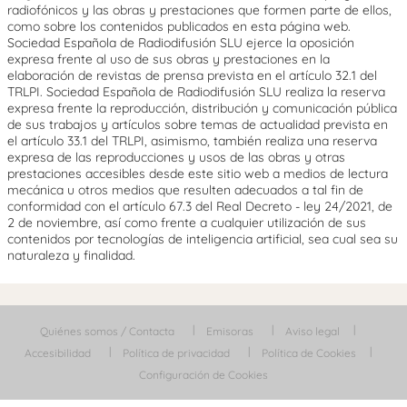
radiofónicos y las obras y prestaciones que formen parte de ellos,
como sobre los contenidos publicados en esta página web.
Sociedad Española de Radiodifusión SLU ejerce la oposición
expresa frente al uso de sus obras y prestaciones en la
elaboración de revistas de prensa prevista en el artículo 32.1 del
TRLPI. Sociedad Española de Radiodifusión SLU realiza la reserva
expresa frente la reproducción, distribución y comunicación pública
de sus trabajos y artículos sobre temas de actualidad prevista en
el artículo 33.1 del TRLPI, asimismo, también realiza una reserva
expresa de las reproducciones y usos de las obras y otras
prestaciones accesibles desde este sitio web a medios de lectura
mecánica u otros medios que resulten adecuados a tal fin de
conformidad con el artículo 67.3 del Real Decreto - ley 24/2021, de
2 de noviembre, así como frente a cualquier utilización de sus
contenidos por tecnologías de inteligencia artificial, sea cual sea su
naturaleza y finalidad.
Quiénes somos / Contacta
Emisoras
Aviso legal
Accesibilidad
Política de privacidad
Política de Cookies
Configuración de Cookies