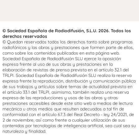
© Sociedad Española de Radiodifusión, S.L.U. 2026. Todos los
derechos reservados
© Quedan reservados todos los derechos tanto sobre programas
radiofónicos y las obras y prestaciones que formen parte de ellos,
como sobre los contenidos publicados en esta página web.
Sociedad Española de Radiodifusión SLU ejerce la oposición
expresa frente al uso de sus obras y prestaciones en la
elaboración de revistas de prensa prevista en el artículo 32.1 del
TRLPI. Sociedad Española de Radiodifusión SLU realiza la reserva
expresa frente la reproducción, distribución y comunicación pública
de sus trabajos y artículos sobre temas de actualidad prevista en
el artículo 33.1 del TRLPI, asimismo, también realiza una reserva
expresa de las reproducciones y usos de las obras y otras
prestaciones accesibles desde este sitio web a medios de lectura
mecánica u otros medios que resulten adecuados a tal fin de
conformidad con el artículo 67.3 del Real Decreto - ley 24/2021, de
2 de noviembre, así como frente a cualquier utilización de sus
contenidos por tecnologías de inteligencia artificial, sea cual sea su
naturaleza y finalidad.