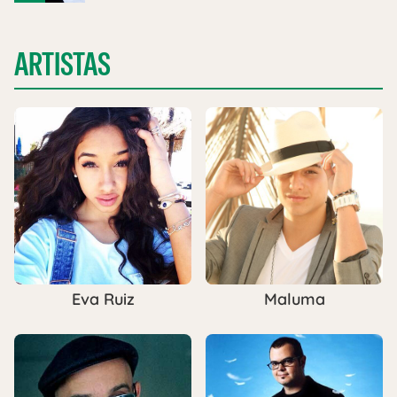
ARTISTAS
Eva Ruiz
Maluma