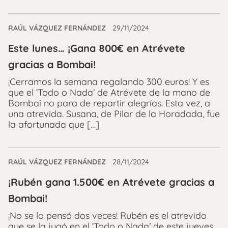
RAÚL VÁZQUEZ FERNÁNDEZ
29/11/2024
Este lunes… ¡Gana 800€ en Atrévete
gracias a Bombai!
¡Cerramos la semana regalando 300 euros! Y es
que el ‘Todo o Nada’ de Atrévete de la mano de
Bombai no para de repartir alegrías. Esta vez, a
una atrevida. Susana, de Pilar de la Horadada, fue
la afortunada que […]
RAÚL VÁZQUEZ FERNÁNDEZ
28/11/2024
¡Rubén gana 1.500€ en Atrévete gracias a
Bombai!
¡No se lo pensó dos veces! Rubén es el atrevido
que se la jugó en el ‘Todo o Nada’ de este jueves