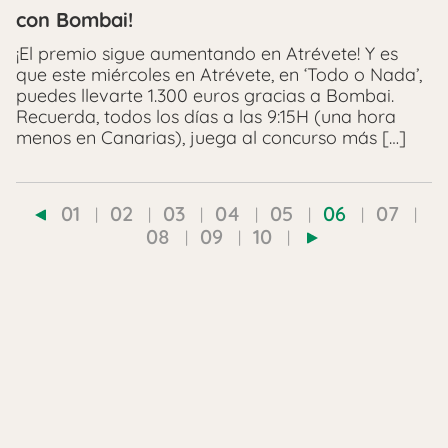
con Bombai!
¡El premio sigue aumentando en Atrévete! Y es
que este miércoles en Atrévete, en ‘Todo o Nada’,
puedes llevarte 1.300 euros gracias a Bombai.
Recuerda, todos los días a las 9:15H (una hora
menos en Canarias), juega al concurso más […]
01
02
03
04
05
06
07
08
09
10