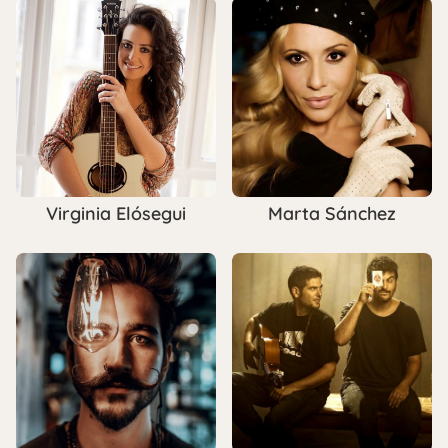
Virginia Elósegui
Marta Sánchez