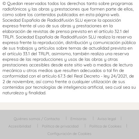
© Quedan reservados todos los derechos tanto sobre programas
radiofónicos y las obras y prestaciones que formen parte de ellos,
como sobre los contenidos publicados en esta página web.
Sociedad Española de Radiodifusión SLU ejerce la oposición
expresa frente al uso de sus obras y prestaciones en la
elaboración de revistas de prensa prevista en el artículo 32.1 del
TRLPI. Sociedad Española de Radiodifusión SLU realiza la reserva
expresa frente la reproducción, distribución y comunicación pública
de sus trabajos y artículos sobre temas de actualidad prevista en
el artículo 33.1 del TRLPI, asimismo, también realiza una reserva
expresa de las reproducciones y usos de las obras y otras
prestaciones accesibles desde este sitio web a medios de lectura
mecánica u otros medios que resulten adecuados a tal fin de
conformidad con el artículo 67.3 del Real Decreto - ley 24/2021, de
2 de noviembre, así como frente a cualquier utilización de sus
contenidos por tecnologías de inteligencia artificial, sea cual sea su
naturaleza y finalidad.
Quiénes somos / Contacta
Emisoras
Aviso legal
Accesibilidad
Política de privacidad
Política de Cookies
Configuración de Cookies