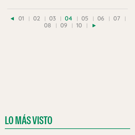
01
02
03
04
05
06
07
08
09
10
LO MÁS VISTO