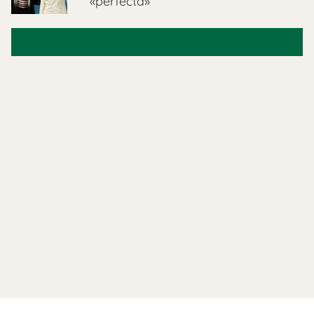
«perfecta»