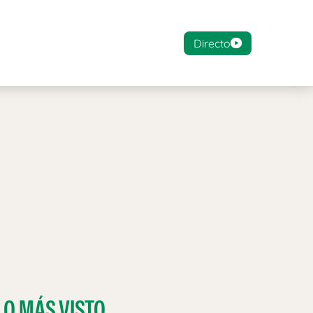
Directo
LO MÁS VISTO