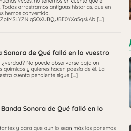
uchas veces, no tenemos en cuenta que el
. Todos arrastramos antiguas historias, que en
os hemos convertido.
PLYpZpIMSLYZNIqSOXUBQUBE0YXa5qskAb […]
 Sonora de Qué falló en lo vuestro
nir ¿verdad? No puede observarse bajo un
s químicos y quiénes hacen poesía de él. La
estra cuenta pendiente sigue […]
 Banda Sonora de Qué falló en lo
rtantes y para que aun lo sean más las ponemos