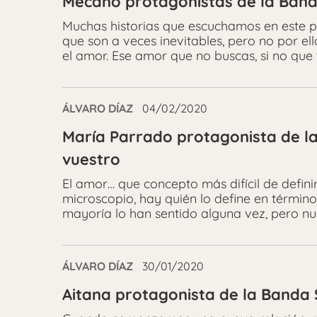
Mecano protagonistas de la Banda
Muchas historias que escuchamos en este 
que son a veces inevitables, pero no por el
el amor. Ese amor que no buscas, si no que 
ÁLVARO DÍAZ
04/02/2020
María Parrado protagonista de la
vuestro
El amor… que concepto más difícil de defi
microscopio, hay quién lo define en término
mayoría lo han sentido alguna vez, pero nu
ÁLVARO DÍAZ
30/01/2020
Aitana protagonista de la Banda 