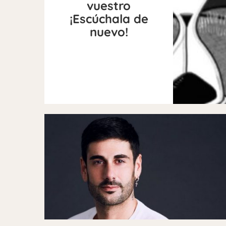
vuestro
¡Escúchala de
nuevo!