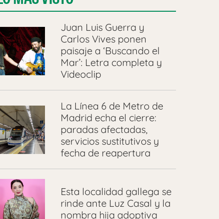
Juan Luis Guerra y
Carlos Vives ponen
paisaje a ‘Buscando el
Mar’: Letra completa y
Videoclip
La Línea 6 de Metro de
Madrid echa el cierre:
paradas afectadas,
servicios sustitutivos y
fecha de reapertura
Esta localidad gallega se
rinde ante Luz Casal y la
nombra hija adoptiva