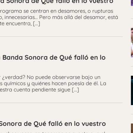
 Sonora de Qué falló en lo vuestro
programa se centran en desamores, o rupturas
lo, innecesarias… Pero más allá del desamor, está
te encuentra, […]
 Banda Sonora de Qué falló en lo
nir ¿verdad? No puede observarse bajo un
s químicos y quiénes hacen poesía de él. La
estra cuenta pendiente sigue […]
Sonora de Qué falló en lo vuestro