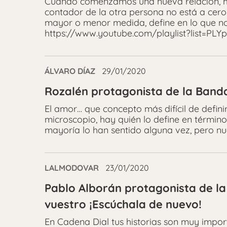
Cuando comenzamos una nueva relación, m
contador de la otra persona no está a cero
mayor o menor medida, define en lo que n
https://www.youtube.com/playlist?list=
ÁLVARO DÍAZ
29/01/2020
Rozalén protagonista de la Banda
El amor… que concepto más difícil de defi
microscopio, hay quién lo define en término
mayoría lo han sentido alguna vez, pero nu
LALMODOVAR
23/01/2020
Pablo Alborán protagonista de la
vuestro ¡Escúchala de nuevo!
En Cadena Dial tus historias son muy impo