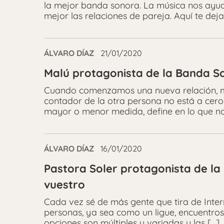
la mejor banda sonora. La música nos ayu
mejor las relaciones de pareja. Aquí te dej
ÁLVARO DÍAZ
21/01/2020
Malú protagonista de la Banda So
Cuando comenzamos una nueva relación, m
contador de la otra persona no está a cero
mayor o menor medida, define en lo que no
ÁLVARO DÍAZ
16/01/2020
Pastora Soler protagonista de la
vuestro
Cada vez sé de más gente que tira de Inter
personas, ya sea como un ligue, encuentro
opciones son múltiples y variadas y las […]