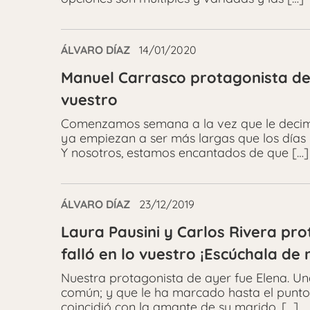
ÁLVARO DÍAZ
14/01/2020
Manuel Carrasco protagonista de 
vuestro
Comenzamos semana a la vez que le decimo
ya empiezan a ser más largas que los días
Y nosotros, estamos encantados de que […]
ÁLVARO DÍAZ
23/12/2019
Laura Pausini y Carlos Rivera pr
falló en lo vuestro ¡Escúchala de 
Nuestra protagonista de ayer fue Elena. Un
común; y que le ha marcado hasta el punto 
coincidió con la amante de su marido, […]