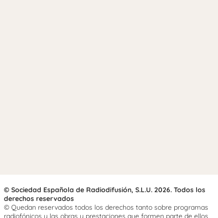
© Sociedad Española de Radiodifusión, S.L.U. 2026. Todos los
derechos reservados
© Quedan reservados todos los derechos tanto sobre programas
radiofónicos y las obras y prestaciones que formen parte de ellos,