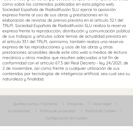
como sobre los contenidos publicados en esta página web.
Sociedad Española de Radiodifusión SLU ejerce la oposición
expresa frente al uso de sus obras y prestaciones en la
elaboración de revistas de prensa prevista en el artículo 32.1 del
TRLPI. Sociedad Española de Radiodifusión SLU realiza la reserva
expresa frente la reproducción, distribución y comunicación pública
de sus trabajos y artículos sobre temas de actualidad prevista en
el artículo 33.1 del TRLPI, asimismo, también realiza una reserva
expresa de las reproducciones y usos de las obras y otras
prestaciones accesibles desde este sitio web a medios de lectura
mecánica u otros medios que resulten adecuados a tal fin de
conformidad con el artículo 67.3 del Real Decreto - ley 24/2021, de
2 de noviembre, así como frente a cualquier utilización de sus
contenidos por tecnologías de inteligencia artificial, sea cual sea su
naturaleza y finalidad.
Quiénes somos / Contacta
Emisoras
Aviso legal
Accesibilidad
Política de privacidad
Política de Cookies
Configuración de Cookies