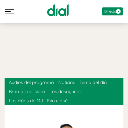
Directo
Audios del programa
Noticias
Tema del día
Bromas de Isidro
Los desayunos
Los niños de MJ
Eva y qué