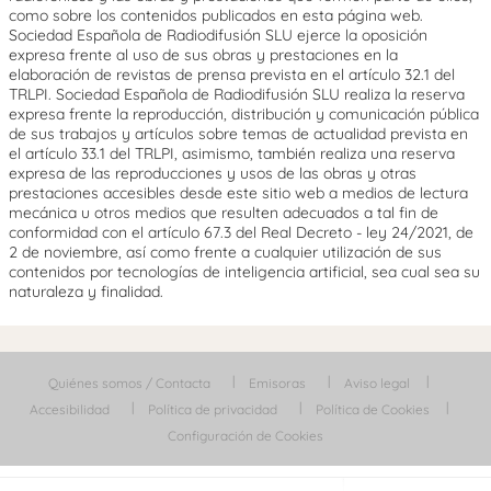
como sobre los contenidos publicados en esta página web.
Sociedad Española de Radiodifusión SLU ejerce la oposición
expresa frente al uso de sus obras y prestaciones en la
elaboración de revistas de prensa prevista en el artículo 32.1 del
TRLPI. Sociedad Española de Radiodifusión SLU realiza la reserva
expresa frente la reproducción, distribución y comunicación pública
de sus trabajos y artículos sobre temas de actualidad prevista en
el artículo 33.1 del TRLPI, asimismo, también realiza una reserva
expresa de las reproducciones y usos de las obras y otras
prestaciones accesibles desde este sitio web a medios de lectura
mecánica u otros medios que resulten adecuados a tal fin de
conformidad con el artículo 67.3 del Real Decreto - ley 24/2021, de
2 de noviembre, así como frente a cualquier utilización de sus
contenidos por tecnologías de inteligencia artificial, sea cual sea su
naturaleza y finalidad.
Quiénes somos / Contacta
Emisoras
Aviso legal
Accesibilidad
Política de privacidad
Política de Cookies
Configuración de Cookies