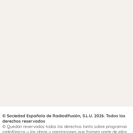
© Sociedad Española de Radiodifusión, S.L.U. 2026. Todos los
derechos reservados
© Quedan reservados todos los derechos tanto sobre programas
radiofónicos y las obras y prestaciones que formen parte de ellos,