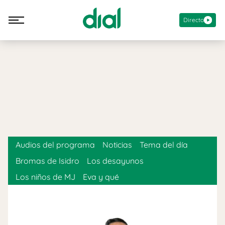
Directo
Audios del programa
Noticias
Tema del día
Bromas de Isidro
Los desayunos
Los niños de MJ
Eva y qué