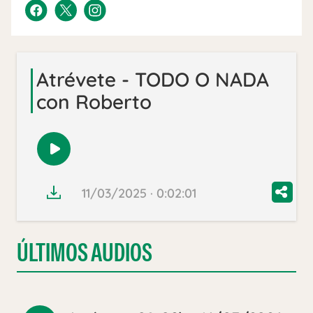
Atrévete - TODO O NADA
con Roberto
Reproducir
audio
11/03/2025 · 0:02:01
ÚLTIMOS AUDIOS