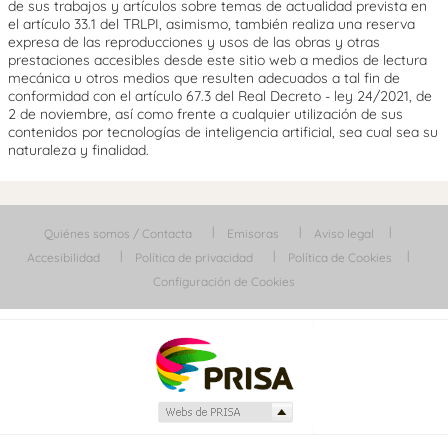
de sus trabajos y artículos sobre temas de actualidad prevista en
el artículo 33.1 del TRLPI, asimismo, también realiza una reserva
expresa de las reproducciones y usos de las obras y otras
prestaciones accesibles desde este sitio web a medios de lectura
mecánica u otros medios que resulten adecuados a tal fin de
conformidad con el artículo 67.3 del Real Decreto - ley 24/2021, de
2 de noviembre, así como frente a cualquier utilización de sus
contenidos por tecnologías de inteligencia artificial, sea cual sea su
naturaleza y finalidad.
Quiénes somos / Contacta
Emisoras
Aviso legal
Accesibilidad
Política de privacidad
Política de Cookies
Configuración de Cookies