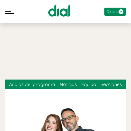
Directo
Audios del programa
Noticias
Equipo
Secciones