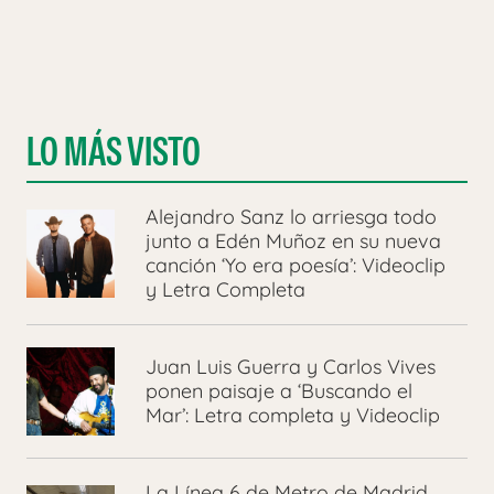
LO MÁS VISTO
Alejandro Sanz lo arriesga todo
junto a Edén Muñoz en su nueva
canción ‘Yo era poesía’: Videoclip
y Letra Completa
Juan Luis Guerra y Carlos Vives
ponen paisaje a ‘Buscando el
Mar’: Letra completa y Videoclip
La Línea 6 de Metro de Madrid