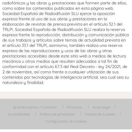
radiofónicos y las obras y prestaciones que formen parte de ellos,
como sobre los contenidos publicados en esta página web.
Sociedad Española de Radiodifusión SLU ejerce la oposición
expresa frente al uso de sus obras y prestaciones en la
elaboración de revistas de prensa prevista en el artículo 32.1 del
TRLPI. Sociedad Española de Radiodifusión SLU realiza la reserva
expresa frente la reproducción, distribución y comunicación pública
de sus trabajos y artículos sobre temas de actualidad prevista en
el artículo 33.1 del TRLPI, asimismo, también realiza una reserva
expresa de las reproducciones y usos de las obras y otras
prestaciones accesibles desde este sitio web a medios de lectura
mecánica u otros medios que resulten adecuados a tal fin de
conformidad con el artículo 67.3 del Real Decreto - ley 24/2021, de
2 de noviembre, así como frente a cualquier utilización de sus
contenidos por tecnologías de inteligencia artificial, sea cual sea su
naturaleza y finalidad.
Quiénes somos / Contacta
Emisoras
Aviso legal
Accesibilidad
Política de privacidad
Política de Cookies
Configuración de Cookies