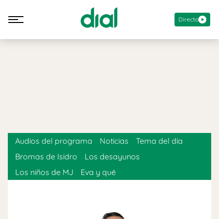
Directo
Audios del programa
Noticias
Tema del día
Bromas de Isidro
Los desayunos
Los niños de MJ
Eva y qué