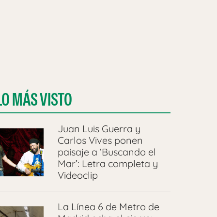
LO MÁS VISTO
Juan Luis Guerra y
Carlos Vives ponen
paisaje a ‘Buscando el
Mar’: Letra completa y
Videoclip
La Línea 6 de Metro de