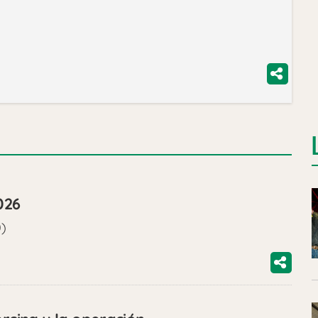
026
0)