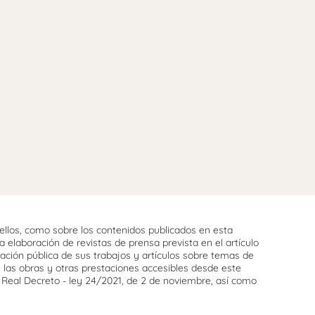
llos, como sobre los contenidos publicados en esta
 elaboración de revistas de prensa prevista en el artículo
cación pública de sus trabajos y artículos sobre temas de
e las obras y otras prestaciones accesibles desde este
l Real Decreto - ley 24/2021, de 2 de noviembre, así como