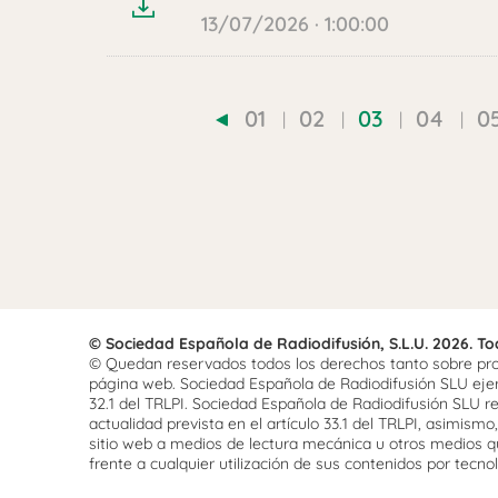
13/07/2026 · 1:00:00
01
02
03
04
0
© Sociedad Española de Radiodifusión, S.L.U. 2026. T
© Quedan reservados todos los derechos tanto sobre prog
página web. Sociedad Española de Radiodifusión SLU ejerce
32.1 del TRLPI. Sociedad Española de Radiodifusión SLU re
actualidad prevista en el artículo 33.1 del TRLPI, asimis
sitio web a medios de lectura mecánica u otros medios qu
frente a cualquier utilización de sus contenidos por tecnolo