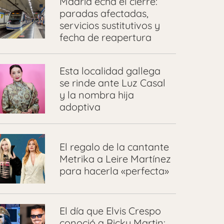
Madrid echa el cierre:
paradas afectadas,
servicios sustitutivos y
fecha de reapertura
Esta localidad gallega
se rinde ante Luz Casal
y la nombra hija
adoptiva
El regalo de la cantante
Metrika a Leire Martínez
para hacerla «perfecta»
El día que Elvis Crespo
conoció a Ricky Martin: