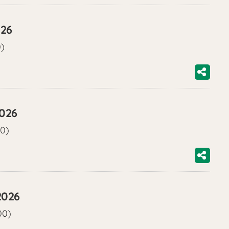
026
0)
2026
00)
2026
00)