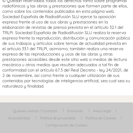
© Quedan reservados todos los derechos tanto sobre programas
radiofónicos y las obras y prestaciones que formen parte de ellos,
como sobre los contenidos publicados en esta página web.
Sociedad Española de Radiodifusión SLU ejerce la oposición
expresa frente al uso de sus obras y prestaciones en la
elaboración de revistas de prensa prevista en el artículo 32.1 del
TRLPI. Sociedad Española de Radiodifusión SLU realiza la reserva
expresa frente la reproducción, distribución y comunicación pública
de sus trabajos y artículos sobre temas de actualidad prevista en
el artículo 33.1 del TRLPI, asimismo, también realiza una reserva
expresa de las reproducciones y usos de las obras y otras
prestaciones accesibles desde este sitio web a medios de lectura
mecánica u otros medios que resulten adecuados a tal fin de
conformidad con el artículo 67.3 del Real Decreto - ley 24/2021, de
2 de noviembre, así como frente a cualquier utilización de sus
contenidos por tecnologías de inteligencia artificial, sea cual sea su
naturaleza y finalidad.
Quiénes somos / Contacta
Emisoras
Aviso legal
Accesibilidad
Política de privacidad
Política de Cookies
Configuración de Cookies