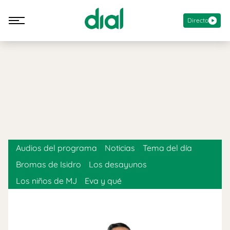
Directo
Audios del programa
Noticias
Tema del día
Bromas de Isidro
Los desayunos
Los niños de MJ
Eva y qué