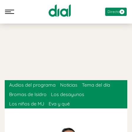
Directo
Audios del programa
Noticias
Tema del día
Bromas de Isidro
Los desayunos
Los niños de MJ
Eva y qué