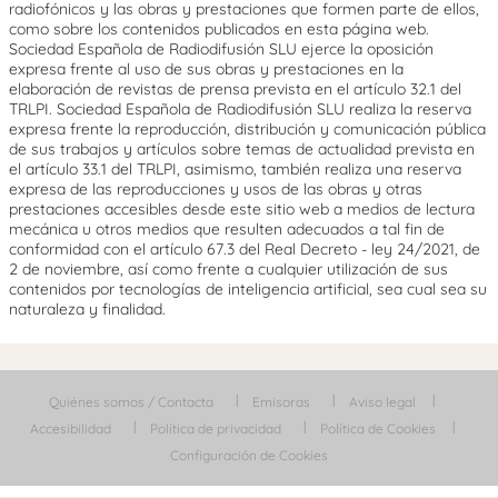
radiofónicos y las obras y prestaciones que formen parte de ellos,
como sobre los contenidos publicados en esta página web.
Sociedad Española de Radiodifusión SLU ejerce la oposición
expresa frente al uso de sus obras y prestaciones en la
elaboración de revistas de prensa prevista en el artículo 32.1 del
TRLPI. Sociedad Española de Radiodifusión SLU realiza la reserva
expresa frente la reproducción, distribución y comunicación pública
de sus trabajos y artículos sobre temas de actualidad prevista en
el artículo 33.1 del TRLPI, asimismo, también realiza una reserva
expresa de las reproducciones y usos de las obras y otras
prestaciones accesibles desde este sitio web a medios de lectura
mecánica u otros medios que resulten adecuados a tal fin de
conformidad con el artículo 67.3 del Real Decreto - ley 24/2021, de
2 de noviembre, así como frente a cualquier utilización de sus
contenidos por tecnologías de inteligencia artificial, sea cual sea su
naturaleza y finalidad.
Quiénes somos / Contacta
Emisoras
Aviso legal
Accesibilidad
Política de privacidad
Política de Cookies
Configuración de Cookies