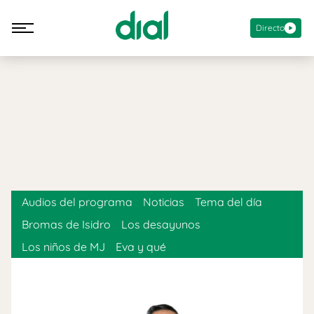
Directo
Audios del programa
Noticias
Tema del día
Bromas de Isidro
Los desayunos
Los niños de MJ
Eva y qué