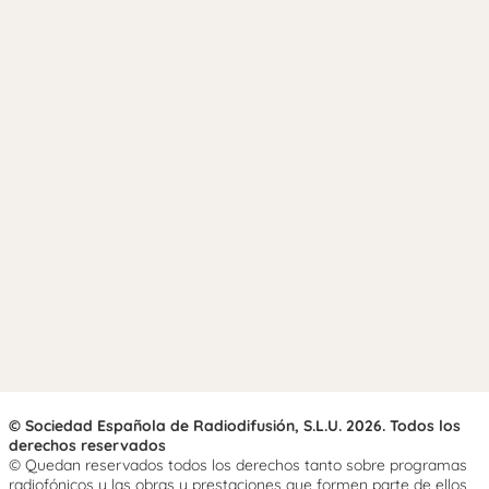
© Sociedad Española de Radiodifusión, S.L.U. 2026. Todos los
derechos reservados
© Quedan reservados todos los derechos tanto sobre programas
radiofónicos y las obras y prestaciones que formen parte de ellos,