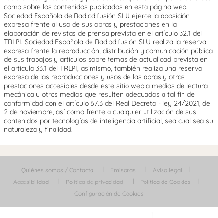
como sobre los contenidos publicados en esta página web.
Sociedad Española de Radiodifusión SLU ejerce la oposición
expresa frente al uso de sus obras y prestaciones en la
elaboración de revistas de prensa prevista en el artículo 32.1 del
TRLPI. Sociedad Española de Radiodifusión SLU realiza la reserva
expresa frente la reproducción, distribución y comunicación pública
de sus trabajos y artículos sobre temas de actualidad prevista en
el artículo 33.1 del TRLPI, asimismo, también realiza una reserva
expresa de las reproducciones y usos de las obras y otras
prestaciones accesibles desde este sitio web a medios de lectura
mecánica u otros medios que resulten adecuados a tal fin de
conformidad con el artículo 67.3 del Real Decreto - ley 24/2021, de
2 de noviembre, así como frente a cualquier utilización de sus
contenidos por tecnologías de inteligencia artificial, sea cual sea su
naturaleza y finalidad.
Quiénes somos / Contacta
Emisoras
Aviso legal
Accesibilidad
Política de privacidad
Política de Cookies
Configuración de Cookies