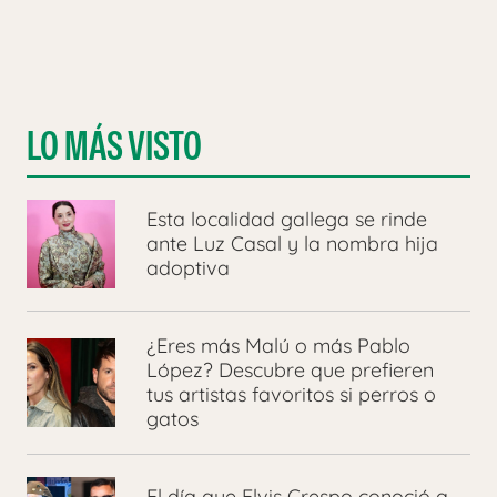
LO MÁS VISTO
Esta localidad gallega se rinde
ante Luz Casal y la nombra hija
adoptiva
¿Eres más Malú o más Pablo
López? Descubre que prefieren
tus artistas favoritos si perros o
gatos
El día que Elvis Crespo conoció a