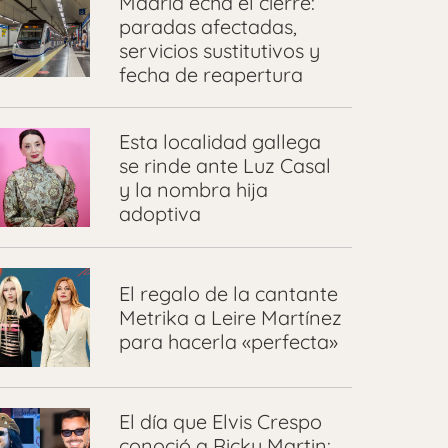
Madrid echa el cierre:
paradas afectadas,
servicios sustitutivos y
fecha de reapertura
Esta localidad gallega
se rinde ante Luz Casal
y la nombra hija
adoptiva
El regalo de la cantante
Metrika a Leire Martínez
para hacerla «perfecta»
El día que Elvis Crespo
conoció a Ricky Martin: