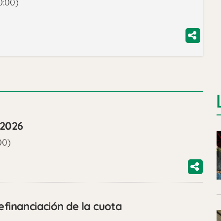
0:00)
/2026
00)
efinanciación de la cuota