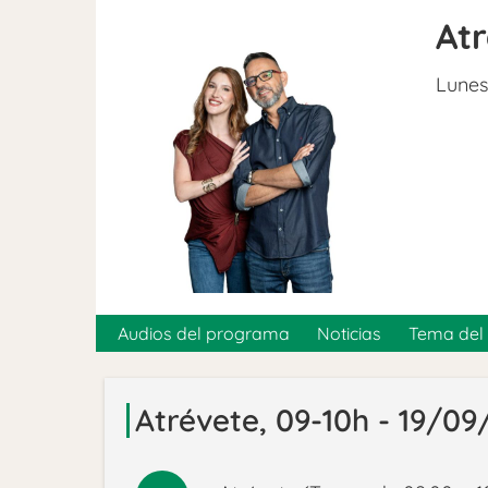
At
Lunes
Audios del programa
Noticias
Tema del 
Atrévete, 09-10h - 19/0