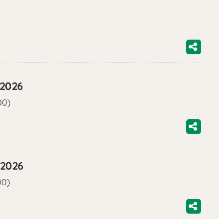
/2026
00)
/2026
00)