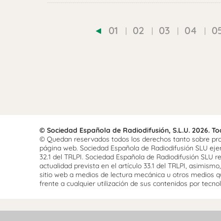
01
02
03
04
0
© Sociedad Española de Radiodifusión, S.L.U. 2026. T
© Quedan reservados todos los derechos tanto sobre prog
página web. Sociedad Española de Radiodifusión SLU ejerce
32.1 del TRLPI. Sociedad Española de Radiodifusión SLU re
actualidad prevista en el artículo 33.1 del TRLPI, asimis
sitio web a medios de lectura mecánica u otros medios qu
frente a cualquier utilización de sus contenidos por tecnolo