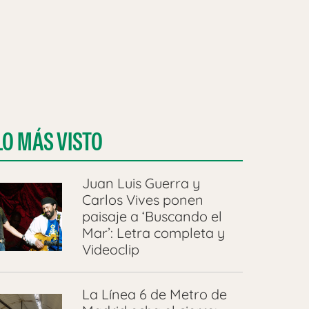
LO MÁS VISTO
Juan Luis Guerra y
Carlos Vives ponen
paisaje a ‘Buscando el
Mar’: Letra completa y
Videoclip
La Línea 6 de Metro de