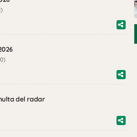
0)
2026
00)
multa del radar