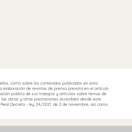
llos, como sobre los contenidos publicados en esta
 elaboración de revistas de prensa prevista en el artículo
cación pública de sus trabajos y artículos sobre temas de
e las obras y otras prestaciones accesibles desde este
l Real Decreto - ley 24/2021, de 2 de noviembre, así como