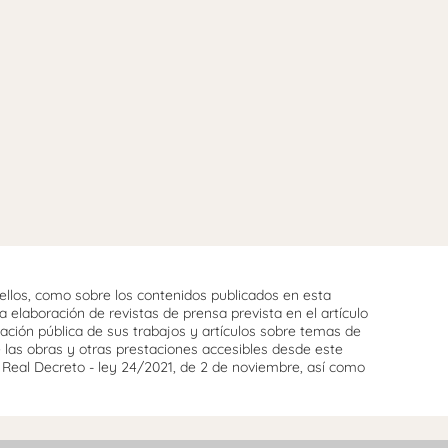
llos, como sobre los contenidos publicados en esta
 elaboración de revistas de prensa prevista en el artículo
cación pública de sus trabajos y artículos sobre temas de
e las obras y otras prestaciones accesibles desde este
l Real Decreto - ley 24/2021, de 2 de noviembre, así como