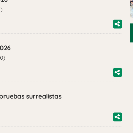
0)
2026
00)
 pruebas surrealistas