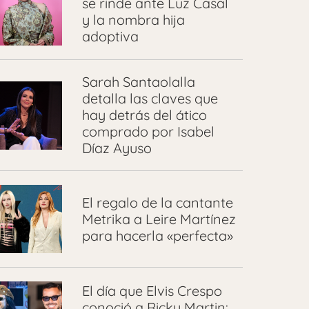
se rinde ante Luz Casal
y la nombra hija
adoptiva
Sarah Santaolalla
detalla las claves que
hay detrás del ático
comprado por Isabel
Díaz Ayuso
El regalo de la cantante
Metrika a Leire Martínez
para hacerla «perfecta»
El día que Elvis Crespo
conoció a Ricky Martin: