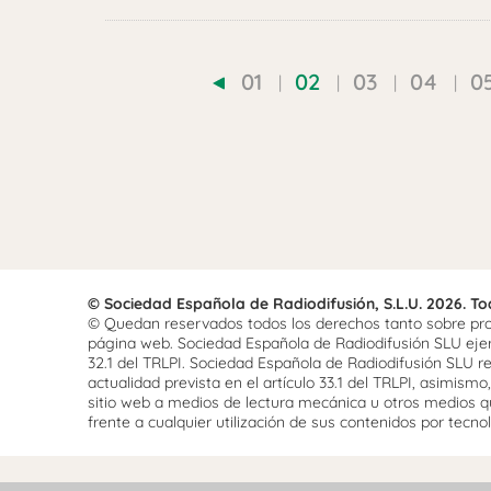
01
02
03
04
0
© Sociedad Española de Radiodifusión, S.L.U. 2026. T
© Quedan reservados todos los derechos tanto sobre prog
página web. Sociedad Española de Radiodifusión SLU ejerce
32.1 del TRLPI. Sociedad Española de Radiodifusión SLU re
actualidad prevista en el artículo 33.1 del TRLPI, asimis
sitio web a medios de lectura mecánica u otros medios qu
frente a cualquier utilización de sus contenidos por tecnolo