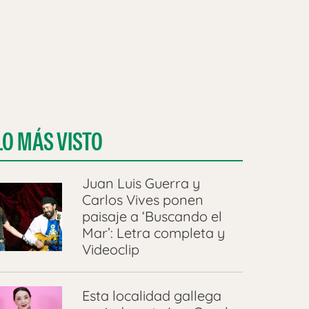
LO MÁS VISTO
Juan Luis Guerra y
Carlos Vives ponen
paisaje a ‘Buscando el
Mar’: Letra completa y
Videoclip
Esta localidad gallega