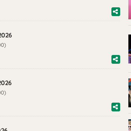
2026
00)
2026
00)
026