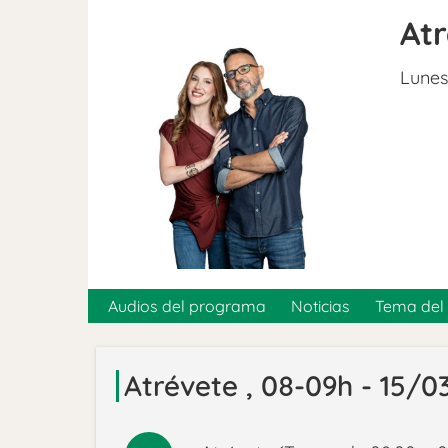
At
Lunes
Audios del programa
Noticias
Tema del 
Atrévete , 08-09h - 15/