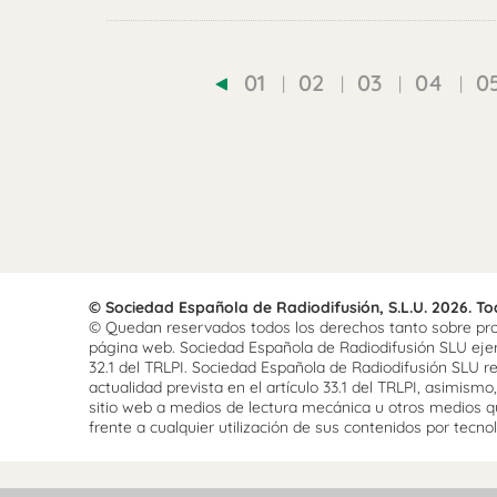
01
02
03
04
0
© Sociedad Española de Radiodifusión, S.L.U. 2026. T
© Quedan reservados todos los derechos tanto sobre prog
página web. Sociedad Española de Radiodifusión SLU ejerce
32.1 del TRLPI. Sociedad Española de Radiodifusión SLU re
actualidad prevista en el artículo 33.1 del TRLPI, asimis
sitio web a medios de lectura mecánica u otros medios qu
frente a cualquier utilización de sus contenidos por tecnolo