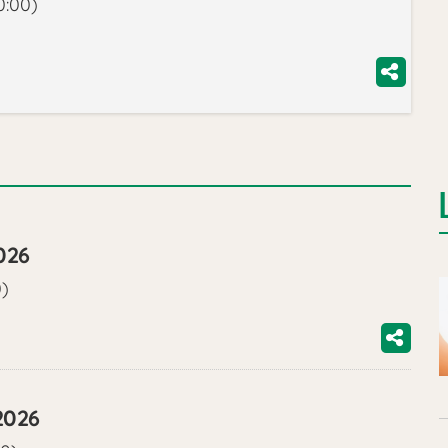
0:00)
026
0)
2026