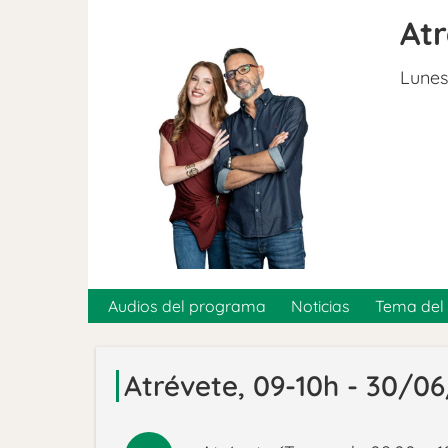
At
Lunes
Audios del programa
Noticias
Tema del 
Atrévete, 09-10h - 30/0