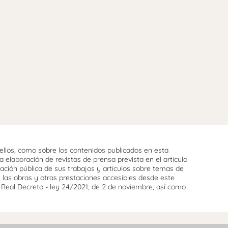
llos, como sobre los contenidos publicados en esta
 elaboración de revistas de prensa prevista en el artículo
cación pública de sus trabajos y artículos sobre temas de
e las obras y otras prestaciones accesibles desde este
l Real Decreto - ley 24/2021, de 2 de noviembre, así como