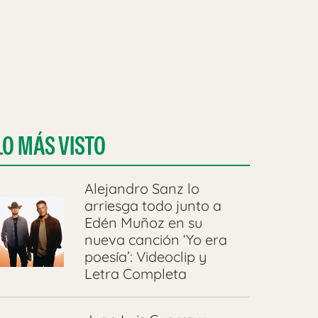
LO MÁS VISTO
Alejandro Sanz lo
arriesga todo junto a
Edén Muñoz en su
nueva canción ‘Yo era
poesía’: Videoclip y
Letra Completa