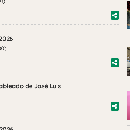
00)
/2026
00)
cableado de José Luis
/2026