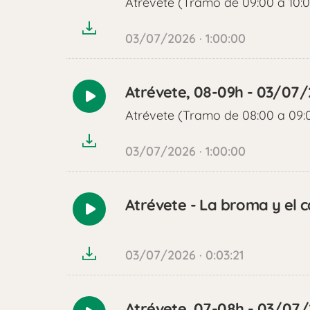
Atrévete (Tramo de 09:00 a 10:
audio
03/07/2026 · 1:00:00
Atrévete, 08-09h - 03/07
Reproducir
Atrévete (Tramo de 08:00 a 09:
audio
03/07/2026 · 1:00:00
Atrévete - La broma y el 
Reproducir
audio
03/07/2026 · 0:03:21
Atrévete, 07-08h - 03/07