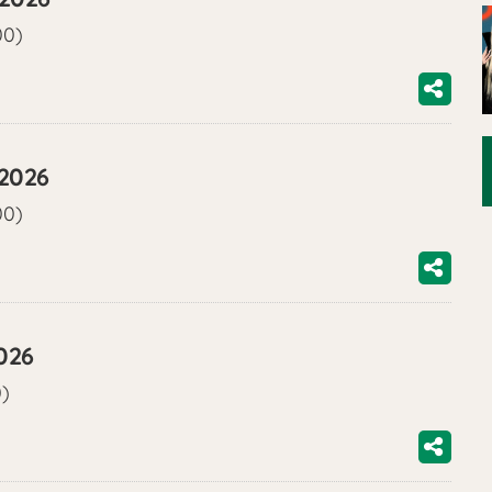
00)
/2026
00)
026
0)