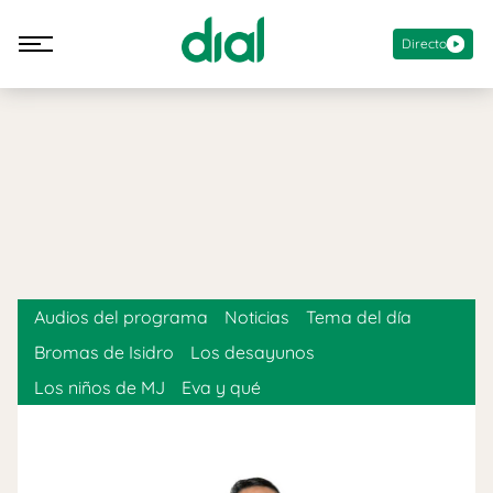
Directo
Audios del programa
Noticias
Tema del día
Bromas de Isidro
Los desayunos
Los niños de MJ
Eva y qué