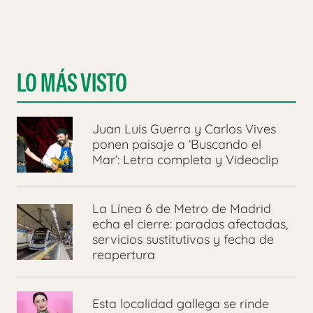
LO MÁS VISTO
Juan Luis Guerra y Carlos Vives
ponen paisaje a ‘Buscando el
Mar’: Letra completa y Videoclip
La Línea 6 de Metro de Madrid
echa el cierre: paradas afectadas,
servicios sustitutivos y fecha de
reapertura
Esta localidad gallega se rinde