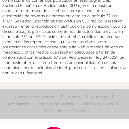
como sobre los contenidos publicados en esta página web.
Sociedad Española de Radiodifusión SLU ejerce la oposición
expresa frente al uso de sus obras y prestaciones en la
elaboración de revistas de prensa prevista en el artículo 32.1 del
TRLPI. Sociedad Española de Radiodifusión SLU realiza la reserva
expresa frente la reproducción, distribución y comunicación pública
de sus trabajos y artículos sobre temas de actualidad prevista en
el artículo 33.1 del TRLPI, asimismo, también realiza una reserva
expresa de las reproducciones y usos de las obras y otras
prestaciones accesibles desde este sitio web a medios de lectura
mecánica u otros medios que resulten adecuados a tal fin de
conformidad con el artículo 67.3 del Real Decreto - ley 24/2021, de
2 de noviembre, así como frente a cualquier utilización de sus
contenidos por tecnologías de inteligencia artificial, sea cual sea su
naturaleza y finalidad.
Quiénes somos / Contacta
Emisoras
Aviso legal
Accesibilidad
Política de privacidad
Política de Cookies
Configuración de Cookies