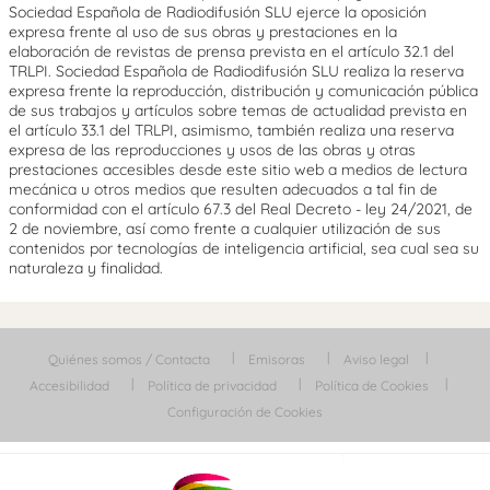
Sociedad Española de Radiodifusión SLU ejerce la oposición
expresa frente al uso de sus obras y prestaciones en la
elaboración de revistas de prensa prevista en el artículo 32.1 del
TRLPI. Sociedad Española de Radiodifusión SLU realiza la reserva
expresa frente la reproducción, distribución y comunicación pública
de sus trabajos y artículos sobre temas de actualidad prevista en
el artículo 33.1 del TRLPI, asimismo, también realiza una reserva
expresa de las reproducciones y usos de las obras y otras
prestaciones accesibles desde este sitio web a medios de lectura
mecánica u otros medios que resulten adecuados a tal fin de
conformidad con el artículo 67.3 del Real Decreto - ley 24/2021, de
2 de noviembre, así como frente a cualquier utilización de sus
contenidos por tecnologías de inteligencia artificial, sea cual sea su
naturaleza y finalidad.
Quiénes somos / Contacta
Emisoras
Aviso legal
Accesibilidad
Política de privacidad
Política de Cookies
Configuración de Cookies