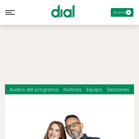
Directo
Audios del programa
Noticias
Equipo
Secciones