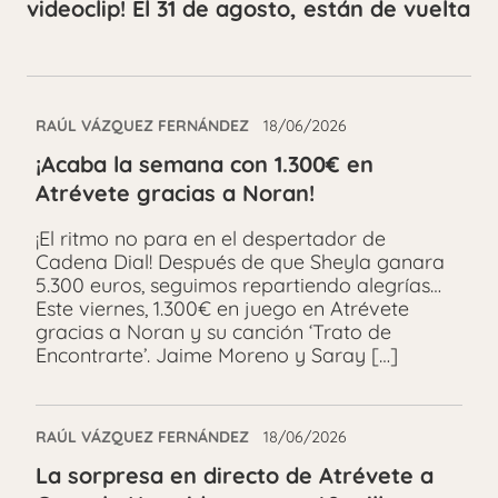
videoclip! El 31 de agosto, están de vuelta
RAÚL VÁZQUEZ FERNÁNDEZ
18/06/2026
¡Acaba la semana con 1.300€ en
Atrévete gracias a Noran!
¡El ritmo no para en el despertador de
Cadena Dial! Después de que Sheyla ganara
5.300 euros, seguimos repartiendo alegrías…
Este viernes, 1.300€ en juego en Atrévete
gracias a Noran y su canción ‘Trato de
Encontrarte’. Jaime Moreno y Saray […]
RAÚL VÁZQUEZ FERNÁNDEZ
18/06/2026
La sorpresa en directo de Atrévete a