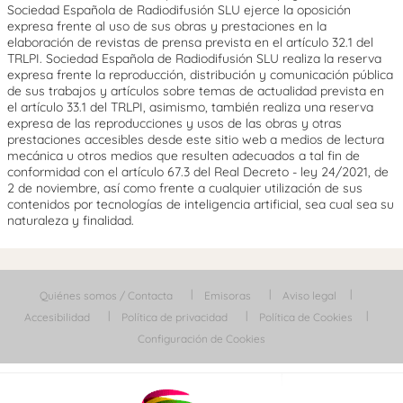
Sociedad Española de Radiodifusión SLU ejerce la oposición
expresa frente al uso de sus obras y prestaciones en la
elaboración de revistas de prensa prevista en el artículo 32.1 del
TRLPI. Sociedad Española de Radiodifusión SLU realiza la reserva
expresa frente la reproducción, distribución y comunicación pública
de sus trabajos y artículos sobre temas de actualidad prevista en
el artículo 33.1 del TRLPI, asimismo, también realiza una reserva
expresa de las reproducciones y usos de las obras y otras
prestaciones accesibles desde este sitio web a medios de lectura
mecánica u otros medios que resulten adecuados a tal fin de
conformidad con el artículo 67.3 del Real Decreto - ley 24/2021, de
2 de noviembre, así como frente a cualquier utilización de sus
contenidos por tecnologías de inteligencia artificial, sea cual sea su
naturaleza y finalidad.
Quiénes somos / Contacta
Emisoras
Aviso legal
Accesibilidad
Política de privacidad
Política de Cookies
Configuración de Cookies