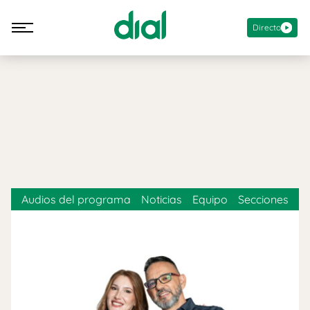
Directo
Audios del programa
Noticias
Equipo
Secciones