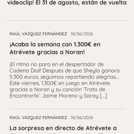
videoclip! El 31 de agosto, están de vuelta
RAÚL VÁZQUEZ FERNÁNDEZ
18/06/2026
¡Acaba la semana con 1.300€ en
Atrévete gracias a Noran!
¡El ritmo no para en el despertador de
Cadena Dial! Después de que Sheyla ganara
5.300 euros, seguimos repartiendo alegrías…
Este viernes, 1.300€ en juego en Atrévete
gracias a Noran y su canción ‘Trato de
Encontrarte’. Jaime Moreno y Saray […]
RAÚL VÁZQUEZ FERNÁNDEZ
18/06/2026
La sorpresa en directo de Atrévete a