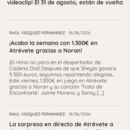
videoclip! El 31 de agosto, están de vuelta
RAÚL VÁZQUEZ FERNÁNDEZ
18/06/2026
¡Acaba la semana con 1.300€ en
Atrévete gracias a Noran!
¡El ritmo no para en el despertador de
Cadena Dial! Después de que Sheyla ganara
5.300 euros, seguimos repartiendo alegrías…
Este viernes, 1.300€ en juego en Atrévete
gracias a Noran y su canción ‘Trato de
Encontrarte’. Jaime Moreno y Saray […]
RAÚL VÁZQUEZ FERNÁNDEZ
18/06/2026
La sorpresa en directo de Atrévete a