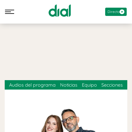
Directo
Audios del programa
Noticias
Equipo
Secciones