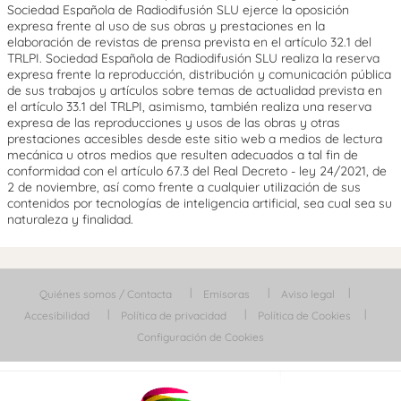
Sociedad Española de Radiodifusión SLU ejerce la oposición
expresa frente al uso de sus obras y prestaciones en la
elaboración de revistas de prensa prevista en el artículo 32.1 del
TRLPI. Sociedad Española de Radiodifusión SLU realiza la reserva
expresa frente la reproducción, distribución y comunicación pública
de sus trabajos y artículos sobre temas de actualidad prevista en
el artículo 33.1 del TRLPI, asimismo, también realiza una reserva
expresa de las reproducciones y usos de las obras y otras
prestaciones accesibles desde este sitio web a medios de lectura
mecánica u otros medios que resulten adecuados a tal fin de
conformidad con el artículo 67.3 del Real Decreto - ley 24/2021, de
2 de noviembre, así como frente a cualquier utilización de sus
contenidos por tecnologías de inteligencia artificial, sea cual sea su
naturaleza y finalidad.
Quiénes somos / Contacta
Emisoras
Aviso legal
Accesibilidad
Política de privacidad
Política de Cookies
Configuración de Cookies