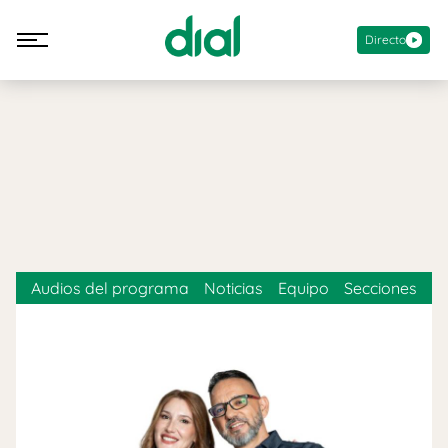
Directo
Audios del programa
Noticias
Equipo
Secciones