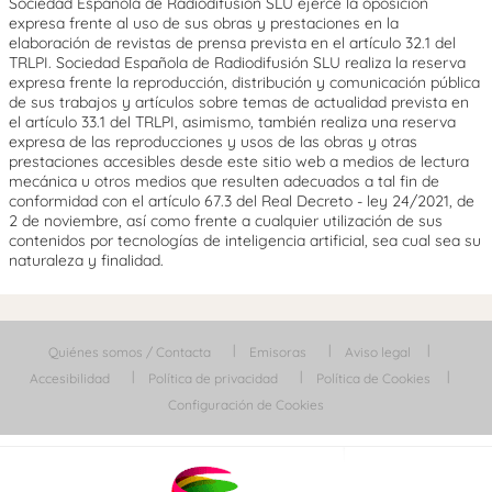
Sociedad Española de Radiodifusión SLU ejerce la oposición
expresa frente al uso de sus obras y prestaciones en la
elaboración de revistas de prensa prevista en el artículo 32.1 del
TRLPI. Sociedad Española de Radiodifusión SLU realiza la reserva
expresa frente la reproducción, distribución y comunicación pública
de sus trabajos y artículos sobre temas de actualidad prevista en
el artículo 33.1 del TRLPI, asimismo, también realiza una reserva
expresa de las reproducciones y usos de las obras y otras
prestaciones accesibles desde este sitio web a medios de lectura
mecánica u otros medios que resulten adecuados a tal fin de
conformidad con el artículo 67.3 del Real Decreto - ley 24/2021, de
2 de noviembre, así como frente a cualquier utilización de sus
contenidos por tecnologías de inteligencia artificial, sea cual sea su
naturaleza y finalidad.
Quiénes somos / Contacta
Emisoras
Aviso legal
Accesibilidad
Política de privacidad
Política de Cookies
Configuración de Cookies