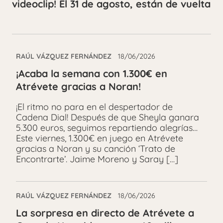
videoclip! El 31 de agosto, están de vuelta
RAÚL VÁZQUEZ FERNÁNDEZ
18/06/2026
¡Acaba la semana con 1.300€ en
Atrévete gracias a Noran!
¡El ritmo no para en el despertador de
Cadena Dial! Después de que Sheyla ganara
5.300 euros, seguimos repartiendo alegrías…
Este viernes, 1.300€ en juego en Atrévete
gracias a Noran y su canción ‘Trato de
Encontrarte’. Jaime Moreno y Saray […]
RAÚL VÁZQUEZ FERNÁNDEZ
18/06/2026
La sorpresa en directo de Atrévete a