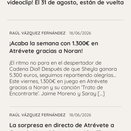
videoclip! El 31 de agosto, están de vuelta
RAÚL VÁZQUEZ FERNÁNDEZ
18/06/2026
¡Acaba la semana con 1.300€ en
Atrévete gracias a Noran!
¡El ritmo no para en el despertador de
Cadena Dial! Después de que Sheyla ganara
5.300 euros, seguimos repartiendo alegrías…
Este viernes, 1.300€ en juego en Atrévete
gracias a Noran y su canción ‘Trato de
Encontrarte’. Jaime Moreno y Saray […]
RAÚL VÁZQUEZ FERNÁNDEZ
18/06/2026
La sorpresa en directo de Atrévete a