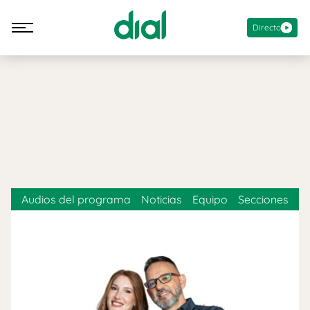
Directo
Audios del programa
Noticias
Equipo
Secciones