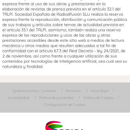
expresa frente al uso de sus obras y prestaciones en la
elaboración de revistas de prensa prevista en el artículo 32.1 del
TRLPI. Sociedad Española de Radiodifusión SLU realiza la reserva
expresa frente la reproducción, distribución y comunicación pública
de sus trabajos y artículos sobre temas de actualidad prevista en
el artículo 33.1 del TRLPI, asimismo, también realiza una reserva
expresa de las reproducciones y usos de las obras y otras
prestaciones accesibles desde este sitio web a medios de lectura
mecánica u otros medios que resulten adecuados a tal fin de
conformidad con el artículo 67.3 del Real Decreto - ley 24/2021, de
2 de noviembre, así como frente a cualquier utilización de sus
contenidos por tecnologías de inteligencia artificial, sea cual sea su
naturaleza y finalidad.
Quiénes somos / Contacta
Emisoras
Aviso legal
Accesibilidad
Política de privacidad
Política de Cookies
Configuración de Cookies