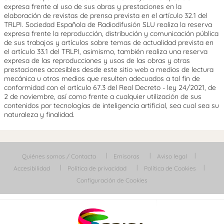
expresa frente al uso de sus obras y prestaciones en la
elaboración de revistas de prensa prevista en el artículo 32.1 del
TRLPI. Sociedad Española de Radiodifusión SLU realiza la reserva
expresa frente la reproducción, distribución y comunicación pública
de sus trabajos y artículos sobre temas de actualidad prevista en
el artículo 33.1 del TRLPI, asimismo, también realiza una reserva
expresa de las reproducciones y usos de las obras y otras
prestaciones accesibles desde este sitio web a medios de lectura
mecánica u otros medios que resulten adecuados a tal fin de
conformidad con el artículo 67.3 del Real Decreto - ley 24/2021, de
2 de noviembre, así como frente a cualquier utilización de sus
contenidos por tecnologías de inteligencia artificial, sea cual sea su
naturaleza y finalidad.
Quiénes somos / Contacta
Emisoras
Aviso legal
Accesibilidad
Política de privacidad
Política de Cookies
Configuración de Cookies