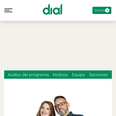
Directo
Audios del programa
Noticias
Equipo
Secciones