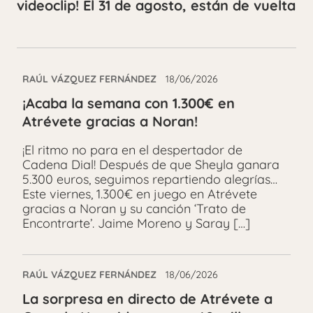
videoclip! El 31 de agosto, están de vuelta
RAÚL VÁZQUEZ FERNÁNDEZ
18/06/2026
¡Acaba la semana con 1.300€ en
Atrévete gracias a Noran!
¡El ritmo no para en el despertador de
Cadena Dial! Después de que Sheyla ganara
5.300 euros, seguimos repartiendo alegrías…
Este viernes, 1.300€ en juego en Atrévete
gracias a Noran y su canción ‘Trato de
Encontrarte’. Jaime Moreno y Saray […]
RAÚL VÁZQUEZ FERNÁNDEZ
18/06/2026
La sorpresa en directo de Atrévete a