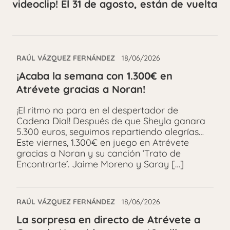
videoclip! El 31 de agosto, están de vuelta
RAÚL VÁZQUEZ FERNÁNDEZ
18/06/2026
¡Acaba la semana con 1.300€ en
Atrévete gracias a Noran!
¡El ritmo no para en el despertador de
Cadena Dial! Después de que Sheyla ganara
5.300 euros, seguimos repartiendo alegrías…
Este viernes, 1.300€ en juego en Atrévete
gracias a Noran y su canción ‘Trato de
Encontrarte’. Jaime Moreno y Saray […]
RAÚL VÁZQUEZ FERNÁNDEZ
18/06/2026
La sorpresa en directo de Atrévete a