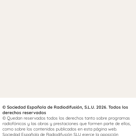
© Sociedad Española de Radiodifusión, S.L.U. 2026. Todos los
derechos reservados
© Quedan reservados todos los derechos tanto sobre programas
radiofónicos y las obras y prestaciones que formen parte de ellos,
como sobre los contenidos publicados en esta página web.
Sociedad Española de Radiodifusión SLU ejerce la oposición