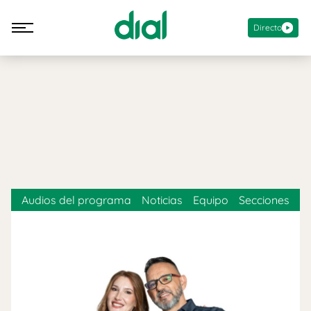
Directo
Audios del programa
Noticias
Equipo
Secciones