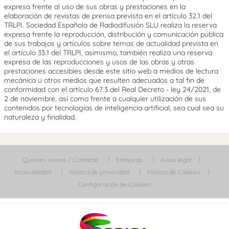
expresa frente al uso de sus obras y prestaciones en la
elaboración de revistas de prensa prevista en el artículo 32.1 del
TRLPI. Sociedad Española de Radiodifusión SLU realiza la reserva
expresa frente la reproducción, distribución y comunicación pública
de sus trabajos y artículos sobre temas de actualidad prevista en
el artículo 33.1 del TRLPI, asimismo, también realiza una reserva
expresa de las reproducciones y usos de las obras y otras
prestaciones accesibles desde este sitio web a medios de lectura
mecánica u otros medios que resulten adecuados a tal fin de
conformidad con el artículo 67.3 del Real Decreto - ley 24/2021, de
2 de noviembre, así como frente a cualquier utilización de sus
contenidos por tecnologías de inteligencia artificial, sea cual sea su
naturaleza y finalidad.
Quiénes somos / Contacta
Emisoras
Aviso legal
Accesibilidad
Política de privacidad
Política de Cookies
Configuración de Cookies