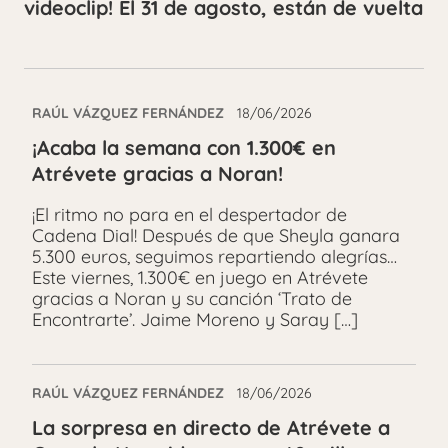
videoclip! El 31 de agosto, están de vuelta
RAÚL VÁZQUEZ FERNÁNDEZ
18/06/2026
¡Acaba la semana con 1.300€ en
Atrévete gracias a Noran!
¡El ritmo no para en el despertador de
Cadena Dial! Después de que Sheyla ganara
5.300 euros, seguimos repartiendo alegrías…
Este viernes, 1.300€ en juego en Atrévete
gracias a Noran y su canción ‘Trato de
Encontrarte’. Jaime Moreno y Saray […]
RAÚL VÁZQUEZ FERNÁNDEZ
18/06/2026
La sorpresa en directo de Atrévete a