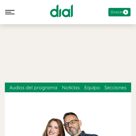
Directo
Audios del programa
Noticias
Equipo
Secciones