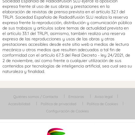
Sociedad Española de Radiodifusión SLU ejerce la oposición
expresa frente al uso de sus obras y prestaciones en la
elaboración de revistas de prensa prevista en el artículo 32.1 del
TRLPI. Sociedad Española de Radiodifusión SLU realiza la reserva
expresa frente la reproducción, distribución y comunicación pública
de sus trabajos y artículos sobre temas de actualidad prevista en
el artículo 33.1 del TRLPI, asimismo, también realiza una reserva
expresa de las reproducciones y usos de las obras y otras
prestaciones accesibles desde este sitio web a medios de lectura
mecánica u otros medios que resulten adecuados a tal fin de
conformidad con el artículo 67.3 del Real Decreto - ley 24/2021, de
2 de noviembre, así como frente a cualquier utilización de sus
contenidos por tecnologías de inteligencia artificial, sea cual sea su
naturaleza y finalidad.
Quiénes somos / Contacta
Emisoras
Aviso legal
Accesibilidad
Política de privacidad
Política de Cookies
Configuración de Cookies