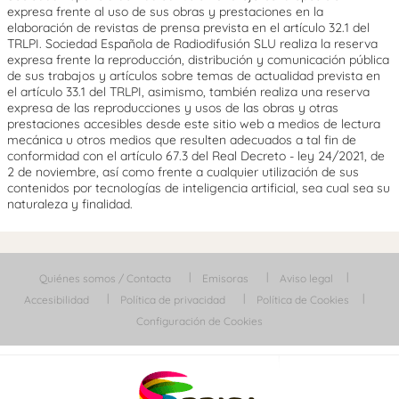
expresa frente al uso de sus obras y prestaciones en la
elaboración de revistas de prensa prevista en el artículo 32.1 del
TRLPI. Sociedad Española de Radiodifusión SLU realiza la reserva
expresa frente la reproducción, distribución y comunicación pública
de sus trabajos y artículos sobre temas de actualidad prevista en
el artículo 33.1 del TRLPI, asimismo, también realiza una reserva
expresa de las reproducciones y usos de las obras y otras
prestaciones accesibles desde este sitio web a medios de lectura
mecánica u otros medios que resulten adecuados a tal fin de
conformidad con el artículo 67.3 del Real Decreto - ley 24/2021, de
2 de noviembre, así como frente a cualquier utilización de sus
contenidos por tecnologías de inteligencia artificial, sea cual sea su
naturaleza y finalidad.
Quiénes somos / Contacta
Emisoras
Aviso legal
Accesibilidad
Política de privacidad
Política de Cookies
Configuración de Cookies