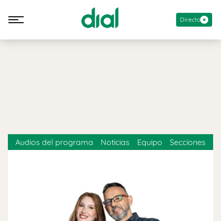
Directo
Audios del programa
Noticias
Equipo
Secciones