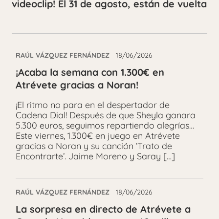
videoclip! El 31 de agosto, están de vuelta
RAÚL VÁZQUEZ FERNÁNDEZ
18/06/2026
¡Acaba la semana con 1.300€ en
Atrévete gracias a Noran!
¡El ritmo no para en el despertador de
Cadena Dial! Después de que Sheyla ganara
5.300 euros, seguimos repartiendo alegrías…
Este viernes, 1.300€ en juego en Atrévete
gracias a Noran y su canción ‘Trato de
Encontrarte’. Jaime Moreno y Saray […]
RAÚL VÁZQUEZ FERNÁNDEZ
18/06/2026
La sorpresa en directo de Atrévete a