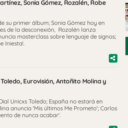
 Martínez, Sonia Gómez, Rozalén, Robe
s de su primer álbum; Sonia Gómez hoy en
ntes de la desconexión, Rozalén lanza
nuncia masterclass sobre lenguaje de signos;
 Iniesta!.
 Toledo, Eurovisión, Antoñito Molina y
 Dial Unicxs Toledo; España no estará en
lina anuncia 'Mis últimos Me Prometo'; Carlos
uento de nunca acabar'.