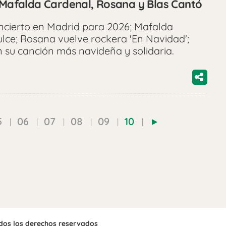
, Mafalda Cardenal, Rosana y Blas Cantó
ncierto en Madrid para 2026; Mafalda
lce; Rosana vuelve rockera 'En Navidad';
 su canción más navideña y solidaria.
5
06
07
08
09
10
odos los derechos reservados