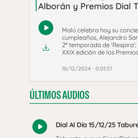
Alborán y Premios Dial T
Malú celebra hoy su concier
Reproducir
cumpleaños, Alejandro San
audio
2ª temporada de 'Respira'; 
XXIX edición de los Premios
18/12/2024 · 0:01:37
ÚLTIMOS AUDIOS
Dial Al Día 15/12/25 Tabur
Reproducir
audio