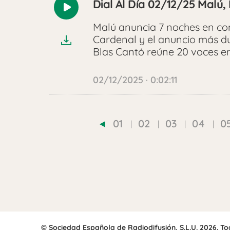
Dial Al Día 02/12/25 Malú
Reproducir
audio
Malú anuncia 7 noches en co
Cardenal y el anuncio más du
Blas Cantó reúne 20 voces en
02/12/2025 · 0:02:11
01
02
03
04
0
© Sociedad Española de Radiodifusión, S.L.U. 2026. T