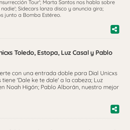
nsurrección Tour'; Marta Santos nos habla sobre
nadie'; Sidecars lanza disco y anuncia gira;
os junto a Bomba Estéreo.
Unicxs Toledo, Estopa, Luz Casal y Pablo
erte con una entrada doble para Dial Unicxs
s tiene 'Dale ke te dale' a la cabeza; Luz
 en Noah Higón; Pablo Alborán, nuestro mejor