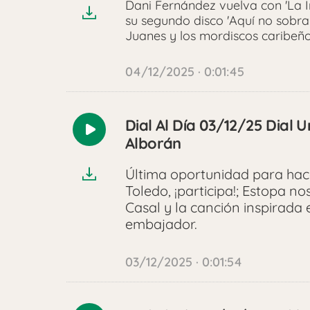
Dani Fernández vuelva con 'La I
su segundo disco 'Aquí no sobra 
Juanes y los mordiscos caribeñ
04/12/2025 · 0:01:45
Dial Al Día 03/12/25 Dial 
Reproducir
Alborán
audio
Última oportunidad para hac
Toledo, ¡participa!; Estopa no
Casal y la canción inspirada
embajador.
03/12/2025 · 0:01:54