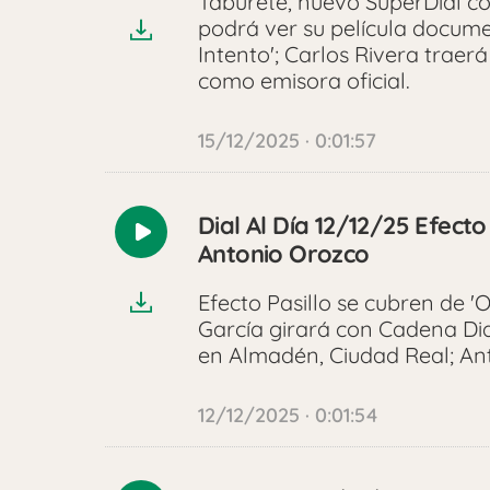
Taburete, nuevo SúperDial co
podrá ver su película docume
Intento'; Carlos Rivera traer
como emisora oficial.
15/12/2025 · 0:01:57
Dial Al Día 12/12/25 Efect
Reproducir
Antonio Orozco
audio
Efecto Pasillo se cubren de 
García girará con Cadena Dia
en Almadén, Ciudad Real; Ant
12/12/2025 · 0:01:54