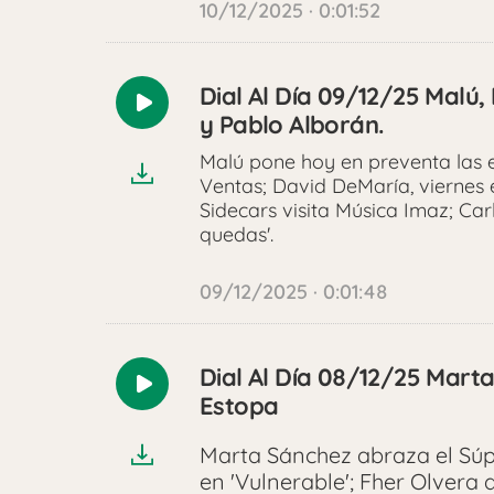
10/12/2025 · 0:01:52
Dial Al Día 09/12/25 Malú,
Reproducir
y Pablo Alborán.
audio
Malú pone hoy en preventa las e
Ventas; David DeMaría, viernes 
Sidecars visita Música Imaz; Car
quedas'.
09/12/2025 · 0:01:48
Dial Al Día 08/12/25 Mart
Reproducir
Estopa
audio
Marta Sánchez abraza el Sú
en 'Vulnerable'; Fher Olvera