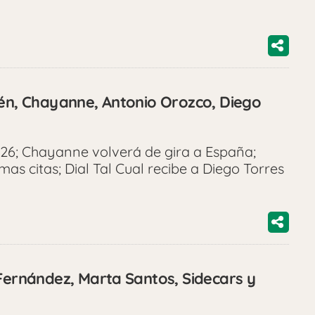
lén, Chayanne, Antonio Orozco, Diego
26; Chayanne volverá de gira a España;
mas citas; Dial Tal Cual recibe a Diego Torres
 Fernández, Marta Santos, Sidecars y