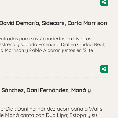
 David Demaría, Sidecars, Carla Morrison
ntradas para sus 7 conciertos en Live Las
estreno y sábado Escenario Dial en Ciudad Real;
la Morrison y Pablo Alborán juntos en 'Si te
a Sánchez, Dani Fernández, Maná y
perDial; Dani Fernández acompaña a Walls
 de Maná canta con Dua Lipa; Estopa y su