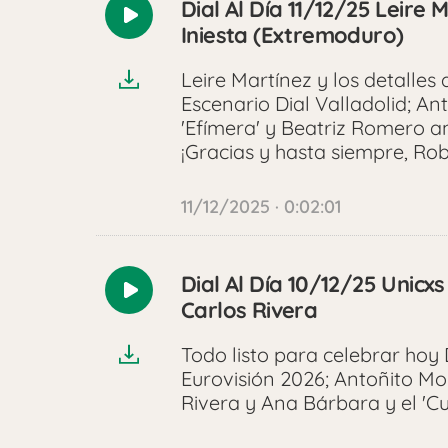
Dial Al Día 11/12/25 Leire
Reproducir
Iniesta (Extremoduro)
audio
Leire Martínez y los detalle
Escenario Dial Valladolid; A
'Efímera' y Beatriz Romero a
¡Gracias y hasta siempre, Robe
11/12/2025 · 0:02:01
Dial Al Día 10/12/25 Unicxs
Reproducir
Carlos Rivera
audio
Todo listo para celebrar hoy
Eurovisión 2026; Antoñito Mo
Rivera y Ana Bárbara y el 'C