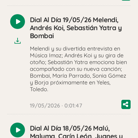
Dial Al Día 19/05/26 Melendi,
Reproducir
Andrés Koi, Sebastián Yatra y
audio
Bombai
Melendi y su divertida entrevista en
Música Imaz; Andrés Koi y su gira de
otoño; Sebastián Yatra emociona bien
acompañado con su nueva canción;
Bombai, María Parrado, Sonia Gómez
y Borja próximamente en Yeles,
Toledo.
19/05/2026 · 0:01:47
Dial Al Día 18/05/26 Malú,
Reproducir
Maluma, Carín León, Juanes y