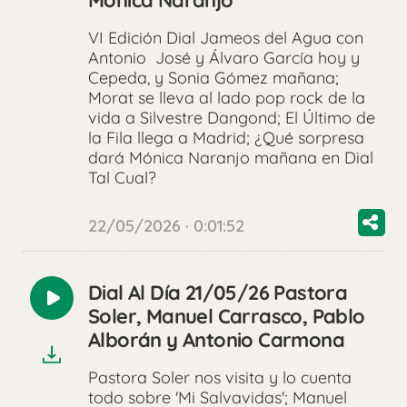
Mónica Naranjo
VI Edición Dial Jameos del Agua con
Antonio José y Álvaro García hoy y
Cepeda, y Sonia Gómez mañana;
Morat se lleva al lado pop rock de la
vida a Silvestre Dangond; El Último de
la Fila llega a Madrid; ¿Qué sorpresa
dará Mónica Naranjo mañana en Dial
Tal Cual?
22/05/2026 · 0:01:52
Dial Al Día 21/05/26 Pastora
Reproducir
Soler, Manuel Carrasco, Pablo
audio
Alborán y Antonio Carmona
Pastora Soler nos visita y lo cuenta
todo sobre 'Mi Salvavidas'; Manuel