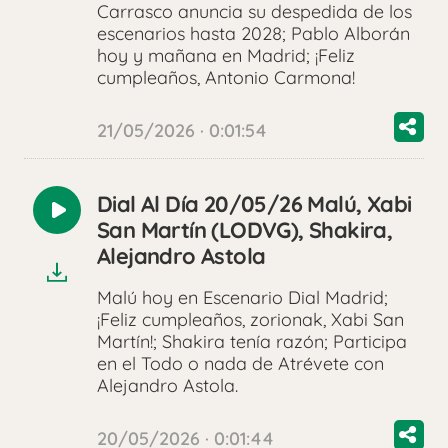
Carrasco anuncia su despedida de los
escenarios hasta 2028; Pablo Alborán
hoy y mañana en Madrid; ¡Feliz
cumpleaños, Antonio Carmona!
21/05/2026 · 0:01:54
Dial Al Día 20/05/26 Malú, Xabi
Reproducir
San Martín (LODVG), Shakira,
audio
Alejandro Astola
Malú hoy en Escenario Dial Madrid;
¡Feliz cumpleaños, zorionak, Xabi San
Martín!; Shakira tenía razón; Participa
en el Todo o nada de Atrévete con
Alejandro Astola.
20/05/2026 · 0:01:44