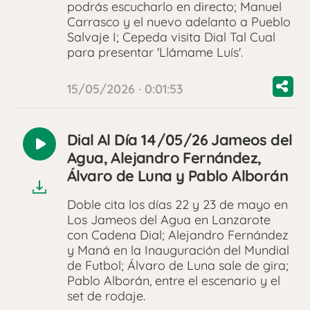
podrás escucharlo en directo; Manuel
Carrasco y el nuevo adelanto a Pueblo
Salvaje I; Cepeda visita Dial Tal Cual
para presentar 'Llámame Luís'.
15/05/2026 · 0:01:53
Dial Al Día 14/05/26 Jameos del
Reproducir
Agua, Alejandro Fernández,
audio
Álvaro de Luna y Pablo Alborán
Doble cita los días 22 y 23 de mayo en
Los Jameos del Agua en Lanzarote
con Cadena Dial; Alejandro Fernández
y Maná en la Inauguración del Mundial
de Futbol; Álvaro de Luna sale de gira;
Pablo Alborán, entre el escenario y el
set de rodaje.