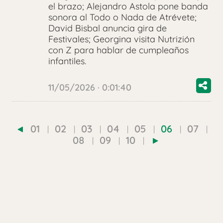
el brazo; Alejandro Astola pone banda
sonora al Todo o Nada de Atrévete;
David Bisbal anuncia gira de
Festivales; Georgina visita Nutrizión
con Z para hablar de cumpleaños
infantiles.
11/05/2026 · 0:01:40
01
02
03
04
05
06
07
08
09
10