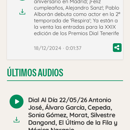
aniversario en Madrid; ¡Feliz
audio
cumpleaños, Alejandro Sanz!; Pablo
Alborán debuta como actor en la 2ª
temporada de 'Respira'; Ya están a
la venta las entradas para la XXIX
edición de los Premios Dial Tenerife
18/12/2024 · 0:01:37
ÚLTIMOS AUDIOS
Dial Al Día 22/05/26 Antonio
Reproducir
José, Álvaro García, Cepeda,
audio
Sonia Gómez, Morat, Silvestre
Dangond, El Último de la Fila y