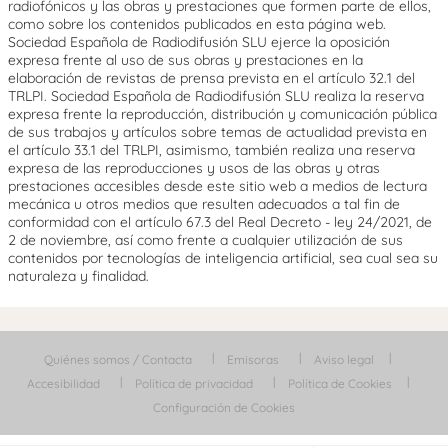
radiofónicos y las obras y prestaciones que formen parte de ellos,
como sobre los contenidos publicados en esta página web.
Sociedad Española de Radiodifusión SLU ejerce la oposición
expresa frente al uso de sus obras y prestaciones en la
elaboración de revistas de prensa prevista en el artículo 32.1 del
TRLPI. Sociedad Española de Radiodifusión SLU realiza la reserva
expresa frente la reproducción, distribución y comunicación pública
de sus trabajos y artículos sobre temas de actualidad prevista en
el artículo 33.1 del TRLPI, asimismo, también realiza una reserva
expresa de las reproducciones y usos de las obras y otras
prestaciones accesibles desde este sitio web a medios de lectura
mecánica u otros medios que resulten adecuados a tal fin de
conformidad con el artículo 67.3 del Real Decreto - ley 24/2021, de
2 de noviembre, así como frente a cualquier utilización de sus
contenidos por tecnologías de inteligencia artificial, sea cual sea su
naturaleza y finalidad.
Quiénes somos / Contacta
Emisoras
Aviso legal
Accesibilidad
Política de privacidad
Política de Cookies
Configuración de Cookies