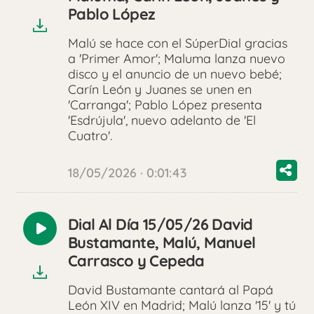
audio
Pablo López
Malú se hace con el SúperDial gracias
a 'Primer Amor'; Maluma lanza nuevo
disco y el anuncio de un nuevo bebé;
Carín León y Juanes se unen en
'Carranga'; Pablo López presenta
'Esdrújula', nuevo adelanto de 'El
Cuatro'.
18/05/2026 · 0:01:43
Dial Al Día 15/05/26 David
Reproducir
Bustamante, Malú, Manuel
audio
Carrasco y Cepeda
David Bustamante cantará al Papá
León XIV en Madrid; Malú lanza '15' y tú