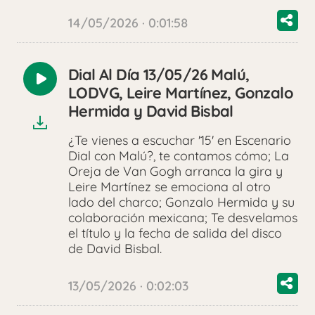
14/05/2026 · 0:01:58
Dial Al Día 13/05/26 Malú,
Reproducir
LODVG, Leire Martínez, Gonzalo
audio
Hermida y David Bisbal
¿Te vienes a escuchar '15' en Escenario
Dial con Malú?, te contamos cómo; La
Oreja de Van Gogh arranca la gira y
Leire Martínez se emociona al otro
lado del charco; Gonzalo Hermida y su
colaboración mexicana; Te desvelamos
el título y la fecha de salida del disco
de David Bisbal.
13/05/2026 · 0:02:03