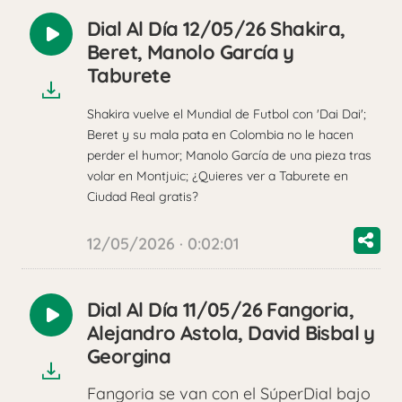
Dial Al Día 12/05/26 Shakira,
Reproducir
Beret, Manolo García y
audio
Taburete
Shakira vuelve el Mundial de Futbol con 'Dai Dai';
Beret y su mala pata en Colombia no le hacen
perder el humor; Manolo García de una pieza tras
volar en Montjuic; ¿Quieres ver a Taburete en
Ciudad Real gratis?
12/05/2026 · 0:02:01
Dial Al Día 11/05/26 Fangoria,
Reproducir
Alejandro Astola, David Bisbal y
audio
Georgina
Fangoria se van con el SúperDial bajo