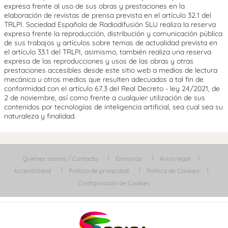
expresa frente al uso de sus obras y prestaciones en la
elaboración de revistas de prensa prevista en el artículo 32.1 del
TRLPI. Sociedad Española de Radiodifusión SLU realiza la reserva
expresa frente la reproducción, distribución y comunicación pública
de sus trabajos y artículos sobre temas de actualidad prevista en
el artículo 33.1 del TRLPI, asimismo, también realiza una reserva
expresa de las reproducciones y usos de las obras y otras
prestaciones accesibles desde este sitio web a medios de lectura
mecánica u otros medios que resulten adecuados a tal fin de
conformidad con el artículo 67.3 del Real Decreto - ley 24/2021, de
2 de noviembre, así como frente a cualquier utilización de sus
contenidos por tecnologías de inteligencia artificial, sea cual sea su
naturaleza y finalidad.
Quiénes somos / Contacta
Emisoras
Aviso legal
Accesibilidad
Política de privacidad
Política de Cookies
Configuración de Cookies