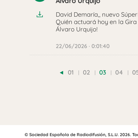
Álvaro Urquijo
audio
David Demaría,, nuevo SúperDi
Quién actuará hoy en la Gira 
Álvaro Urquijo!
22/06/2026 · 0:01:40
01
02
03
04
0
© Sociedad Española de Radiodifusión, S.L.U. 2026. T