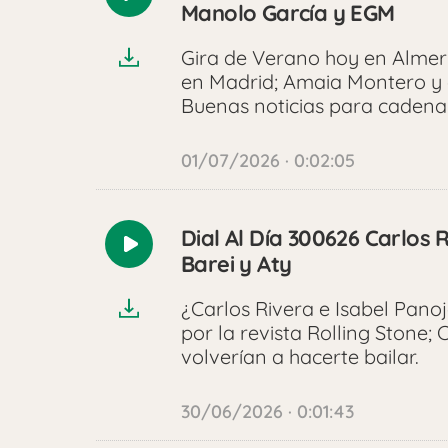
Reproducir
Manolo García y EGM
audio
Gira de Verano hoy en Almerí
en Madrid; Amaia Montero y 
Buenas noticias para cadena 
01/07/2026 · 0:02:05
Dial Al Día 300626 Carlos 
Reproducir
Barei y Aty
audio
¿Carlos Rivera e Isabel Pano
por la revista Rolling Stone;
volverían a hacerte bailar.
30/06/2026 · 0:01:43