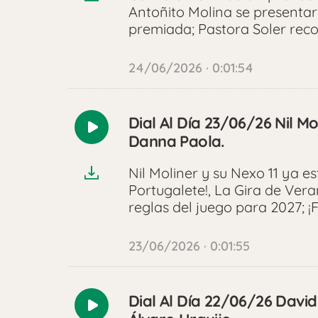
Antoñito Molina se presentar
premiada; Pastora Soler rec
24/06/2026 · 0:01:54
Dial Al Día 23/06/26 Nil M
Reproducir
Danna Paola.
audio
Nil Moliner y su Nexo 11 ya e
Portugalete!, La Gira de Ver
reglas del juego para 2027; 
23/06/2026 · 0:01:55
Dial Al Día 22/06/26 David
Reproducir