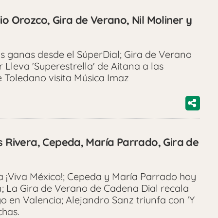
io Orozco, Gira de Verano, Nil Moliner y
us ganas desde el SúperDial; Gira de Verano
 Lleva 'Superestrella' de Aitana a las
e Toledano visita Música Imaz
s Rivera, Cepeda, María Parrado, Gira de
ra ¡Viva México!; Cepeda y María Parrado hoy
n; La Gira de Verano de Cadena Dial recala
 en Valencia; Alejandro Sanz triunfa con 'Y
chas.