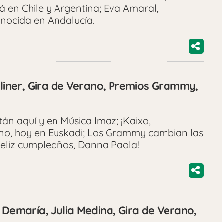
á en Chile y Argentina; Eva Amaral,
onocida en Andalucía.
oliner, Gira de Verano, Premios Grammy,
stán aquí y en Música Imaz; ¡Kaixo,
ano, hoy en Euskadi; Los Grammy cambian las
¡Feliz cumpleaños, Danna Paola!
 Demaría, Julia Medina, Gira de Verano,