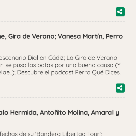
he, Gira de Verano; Vanesa Martín, Perro
scenario Dial en Cádiz; La Gira de Verano
ín se puso las botas por una buena causa (Y
lae..); Descubre el podcast Perro Qué Dices.
alo Hermida, Antoñito Molina, Amaral y
echas de su 'Bandera Libertad Tour';