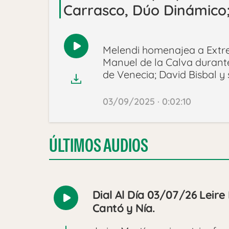
Carrasco, Dúo Dinámico;
Melendi homenajea a Extr
Reproducir
Manuel de la Calva durante
audio
de Venecia; David Bisbal y 
03/09/2025 · 0:02:10
ÚLTIMOS AUDIOS
Dial Al Día 03/07/26 Leire
Reproducir
Cantó y Nía.
audio