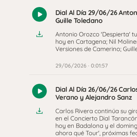
Dial Al Día 29/06/26 Anton
Reproducir
Guille Toledano
audio
Antonio Orozco 'Despierta' t
hoy en Cartagena; Nil Moliner
Versiones de Camerino; Guill
29/06/2026 · 0:01:57
Dial Al Día 26/06/26 Carlo
Reproducir
Verano y Alejandro Sanz
audio
Carlos Rivera continúa su gi
en el Concierto Dial Tarancó
hoy en Badalona y el domingo
ahora qué Tour', próximas fe