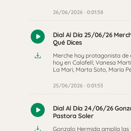
26/06/2026 · 0:01:58
Dial Al Día 25/06/26 Merc
Reproducir
Qué Dices
audio
Merche hoy protagonista de e
hoy en Calafell; Vanesa Mart
La Mari, Marta Soto, María Pe
25/06/2026 · 0:01:53
Dial Al Día 24/06/26 Gonz
Reproducir
Pastora Soler
audio
Gonzalo Hermida amplía las f