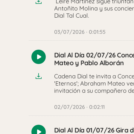
Leire Martínez sigue triunfa
Antoñito Molina y sus concier
Dial Tal Cual.
03/07/2026 · 0:01:55
Dial Al Día 02/07/26 Conce
Reproducir
Mateo y Pablo Alborán
audio
Cadena Dial te invita a Concer
'Eternos'; Abraham Mateo ver
invitación a su compañero d
02/07/2026 · 0:02:11
Dial Al Día 01/07/26 Gira