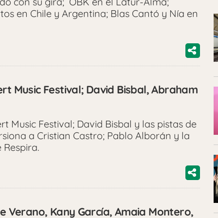
ndo con su gira; OBK en el Latur-Alma;
tos en Chile y Argentina; Blas Cantó y Nía en
rt Music Festival; David Bisbal, Abraham
t Music Festival; David Bisbal y las pistas de
siona a Cristian Castro; Pablo Alborán y la
e Respira.
 de Verano, Kany García, Amaia Montero,