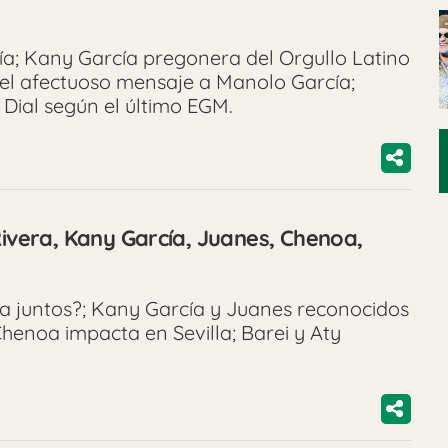
a; Kany García pregonera del Orgullo Latino
el afectuoso mensaje a Manolo García;
Dial según el último EGM.
Rivera, Kany García, Juanes, Chenoa,
ja juntos?; Kany García y Juanes reconocidos
 Chenoa impacta en Sevilla; Barei y Aty