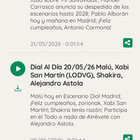
Carrasco anuncia su despedida de los
escenarios hasta 2028; Pablo Alborán
hoy y mañana en Madrid; ¡Feliz
cumpleaños, Antonio Carmona!
21/05/2026 · 0:01:54
Dial Al Día 20/05/26 Malú, Xabi
Reproducir
San Martín (LODVG), Shakira,
audio
Alejandro Astola
Malú hoy en Escenario Dial Madrid;
¡Feliz cumpleaños, zorionak, Xabi San
Martín!; Shakira tenía razón; Participa
en el Todo o nada de Atrévete con
Alejandro Astola.