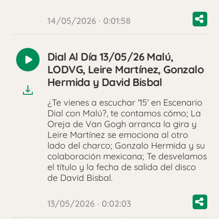
14/05/2026 · 0:01:58
Dial Al Día 13/05/26 Malú,
Reproducir
LODVG, Leire Martínez, Gonzalo
audio
Hermida y David Bisbal
¿Te vienes a escuchar '15' en Escenario
Dial con Malú?, te contamos cómo; La
Oreja de Van Gogh arranca la gira y
Leire Martínez se emociona al otro
lado del charco; Gonzalo Hermida y su
colaboración mexicana; Te desvelamos
el título y la fecha de salida del disco
de David Bisbal.
13/05/2026 · 0:02:03