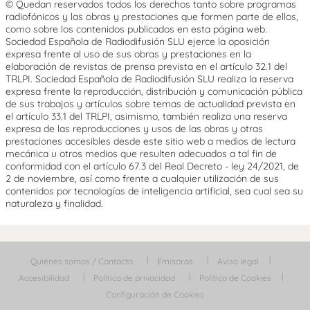
© Quedan reservados todos los derechos tanto sobre programas
radiofónicos y las obras y prestaciones que formen parte de ellos,
como sobre los contenidos publicados en esta página web.
Sociedad Española de Radiodifusión SLU ejerce la oposición
expresa frente al uso de sus obras y prestaciones en la
elaboración de revistas de prensa prevista en el artículo 32.1 del
TRLPI. Sociedad Española de Radiodifusión SLU realiza la reserva
expresa frente la reproducción, distribución y comunicación pública
de sus trabajos y artículos sobre temas de actualidad prevista en
el artículo 33.1 del TRLPI, asimismo, también realiza una reserva
expresa de las reproducciones y usos de las obras y otras
prestaciones accesibles desde este sitio web a medios de lectura
mecánica u otros medios que resulten adecuados a tal fin de
conformidad con el artículo 67.3 del Real Decreto - ley 24/2021, de
2 de noviembre, así como frente a cualquier utilización de sus
contenidos por tecnologías de inteligencia artificial, sea cual sea su
naturaleza y finalidad.
Quiénes somos / Contacta
Emisoras
Aviso legal
Accesibilidad
Política de privacidad
Política de Cookies
Configuración de Cookies