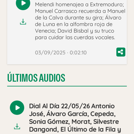
Melendi homenajea a Extremoduro;
Reproducir
Manuel Carrasco recuerda a Manuel
audio
de la Calva durante su gira; Álvaro
de Luna en la alfombra roja de
Venecia; David Bisbal y su truco
para cuidar las cuerdas vocales.
03/09/2025 · 0:02:10
ÚLTIMOS AUDIOS
Dial Al Día 22/05/26 Antonio
Reproducir
José, Álvaro García, Cepeda,
audio
Sonia Gómez, Morat, Silvestre
Dangond, El Último de la Fila y