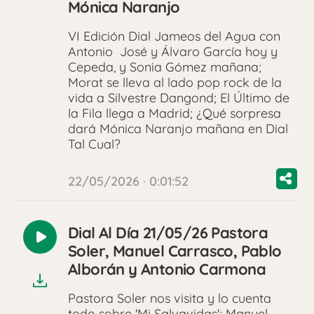
Mónica Naranjo
VI Edición Dial Jameos del Agua con
Antonio José y Álvaro García hoy y
Cepeda, y Sonia Gómez mañana;
Morat se lleva al lado pop rock de la
vida a Silvestre Dangond; El Último de
la Fila llega a Madrid; ¿Qué sorpresa
dará Mónica Naranjo mañana en Dial
Tal Cual?
22/05/2026 · 0:01:52
Dial Al Día 21/05/26 Pastora
Reproducir
Soler, Manuel Carrasco, Pablo
audio
Alborán y Antonio Carmona
Pastora Soler nos visita y lo cuenta
todo sobre 'Mi Salvavidas'; Manuel