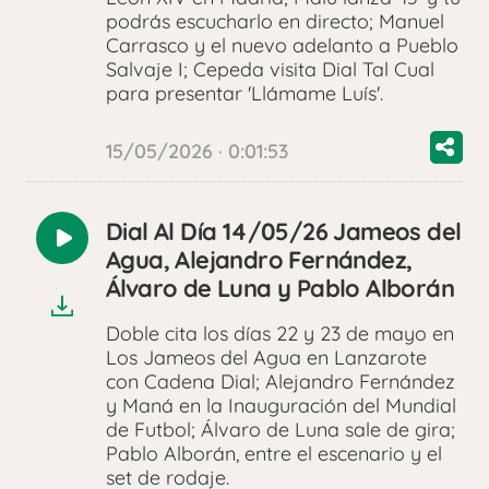
podrás escucharlo en directo; Manuel
Carrasco y el nuevo adelanto a Pueblo
Salvaje I; Cepeda visita Dial Tal Cual
para presentar 'Llámame Luís'.
15/05/2026 · 0:01:53
Dial Al Día 14/05/26 Jameos del
Reproducir
Agua, Alejandro Fernández,
audio
Álvaro de Luna y Pablo Alborán
Doble cita los días 22 y 23 de mayo en
Los Jameos del Agua en Lanzarote
con Cadena Dial; Alejandro Fernández
y Maná en la Inauguración del Mundial
de Futbol; Álvaro de Luna sale de gira;
Pablo Alborán, entre el escenario y el
set de rodaje.