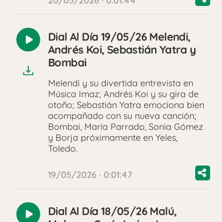
20/05/2026 · 0:01:44
Dial Al Día 19/05/26 Melendi,
Reproducir
Andrés Koi, Sebastián Yatra y
audio
Bombai
Melendi y su divertida entrevista en
Música Imaz; Andrés Koi y su gira de
otoño; Sebastián Yatra emociona bien
acompañado con su nueva canción;
Bombai, María Parrado, Sonia Gómez
y Borja próximamente en Yeles,
Toledo.
19/05/2026 · 0:01:47
Dial Al Día 18/05/26 Malú,
Reproducir