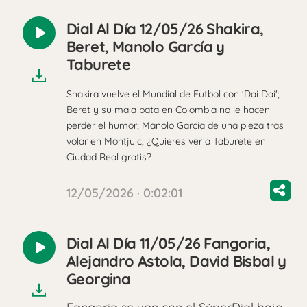
Dial Al Día 12/05/26 Shakira,
Reproducir
Beret, Manolo García y
audio
Taburete
Shakira vuelve el Mundial de Futbol con 'Dai Dai';
Beret y su mala pata en Colombia no le hacen
perder el humor; Manolo García de una pieza tras
volar en Montjuic; ¿Quieres ver a Taburete en
Ciudad Real gratis?
12/05/2026 · 0:02:01
Dial Al Día 11/05/26 Fangoria,
Reproducir
Alejandro Astola, David Bisbal y
audio
Georgina