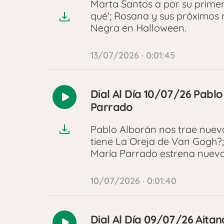
audio
Marta Santos a por su primer
qué'; Rosana y sus próximo
Negra en Halloween.
13/07/2026 · 0:01:45
Dial Al Día 10/07/26 Pabl
Reproducir
Parrado
audio
Pablo Alborán nos trae nueva
tiene La Oreja de Van Gogh?
María Parrado estrena nueva 
10/07/2026 · 0:01:40
Dial Al Día 09/07/26 Aita