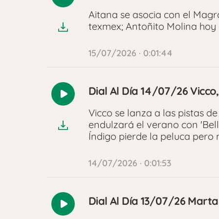
Reproducir
audio
Aitana se asocia con el Mag
texmex; Antoñito Molina hoy 
15/07/2026 · 0:01:44
Dial Al Día 14/07/26 Vicco
Reproducir
audio
Vicco se lanza a las pistas de
endulzará el verano con 'Bell
Índigo pierde la peluca pero
14/07/2026 · 0:01:53
Dial Al Día 13/07/26 Marta
Reproducir