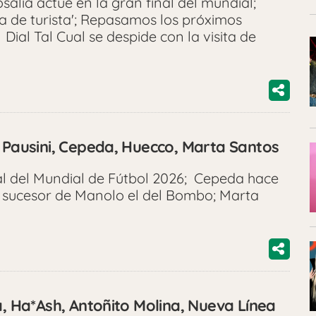
salía actúe en la gran final del mundial;
da de turista'; Repasamos los próximos
Dial Tal Cual se despide con la visita de
a Pausini, Cepeda, Huecco, Marta Santos
nal del Mundial de Fútbol 2026; Cepeda hace
, sucesor de Manolo el del Bombo; Marta
a, Ha*Ash, Antoñito Molina, Nueva Línea