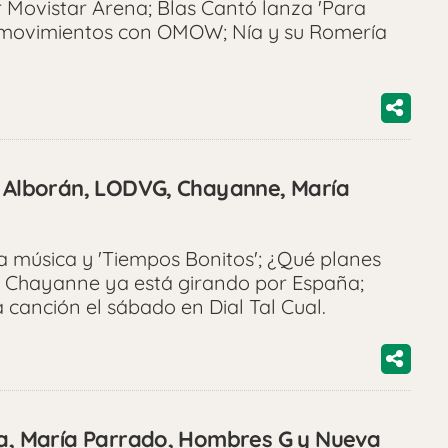
 Movistar Arena; Blas Cantó lanza 'Para
s movimientos con OMOW; Nía y su Romería
o Alborán, LODVG, Chayanne, María
 música y 'Tiempos Bonitos'; ¿Qué planes
; Chayanne ya está girando por España;
canción el sábado en Dial Tal Cual.
na, María Parrado, Hombres G y Nueva