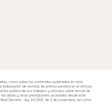
llos, como sobre los contenidos publicados en esta
 elaboración de revistas de prensa prevista en el artículo
cación pública de sus trabajos y artículos sobre temas de
e las obras y otras prestaciones accesibles desde este
l Real Decreto - ley 24/2021, de 2 de noviembre, así como