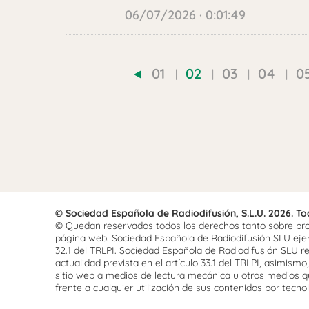
06/07/2026 · 0:01:49
01
02
03
04
0
© Sociedad Española de Radiodifusión, S.L.U. 2026. T
© Quedan reservados todos los derechos tanto sobre prog
página web. Sociedad Española de Radiodifusión SLU ejerce
32.1 del TRLPI. Sociedad Española de Radiodifusión SLU re
actualidad prevista en el artículo 33.1 del TRLPI, asimis
sitio web a medios de lectura mecánica u otros medios qu
frente a cualquier utilización de sus contenidos por tecnolo