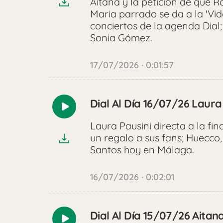
Aitana y la petición de que Ro
Maria parrado se da a la 'Vi
conciertos de la agenda Dial; 
Sonia Gómez.
17/07/2026 · 0:01:57
Dial Al Día 16/07/26 Laur
Reproducir
audio
Laura Pausini directa a la fi
un regalo a sus fans; Huecco
Santos hoy en Málaga.
16/07/2026 · 0:02:01
Dial Al Día 15/07/26 Aitan