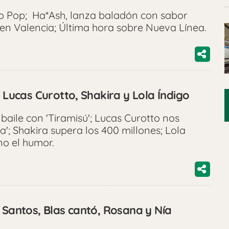
ro Pop; Ha*Ash, lanza baladón con sabor
en Valencia; Última hora sobre Nueva Línea.
, Lucas Curotto, Shakira y Lola Índigo
 baile con 'Tiramisú'; Lucas Curotto nos
a'; Shakira supera los 400 millones; Lola
 no el humor.
 Santos, Blas cantó, Rosana y Nía