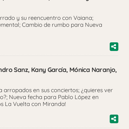
arrado y su reencuentro con Vaiana;
cumental; Cambio de rumbo para Nueva
andro Sanz, Kany García, Mónica Naranjo,
 arropados en sus conciertos; ¿quieres ver
o?; Nueva fecha para Pablo López en
s La Vuelta con Miranda!