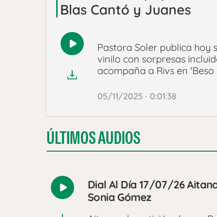
Blas Cantó y Juanes
Pastora Soler publica hoy s
Reproducir
vinilo con sorpresas inclui
audio
acompaña a Rivs en 'Beso 
05/11/2025 · 0:01:38
ÚLTIMOS AUDIOS
Dial Al Día 17/07/26 Aitan
Reproducir
Sonia Gómez
audio