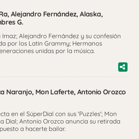
 Ra, Alejandro Fernández, Alaska,
bres G.
 Imaz; Alejandro Fernández y su confesión
ida por los Latin Grammy; Hermanos
eneraciones unidas por la música.
ca Naranjo, Mon Laferte, Antonio Orozco
ta en el SúperDial con sus 'Puzzles'; Mon
a Dial; Antonio Orozco anuncia su retirada
puesto a hacerte bailar.