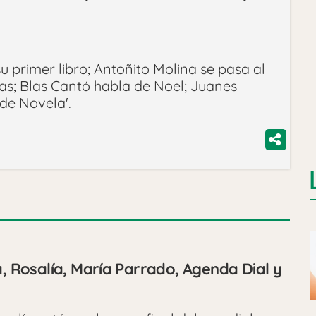
u primer libro; Antoñito Molina se pasa al
das; Blas Cantó habla de Noel; Juanes
de Novela'.
a, Rosalía, María Parrado, Agenda Dial y