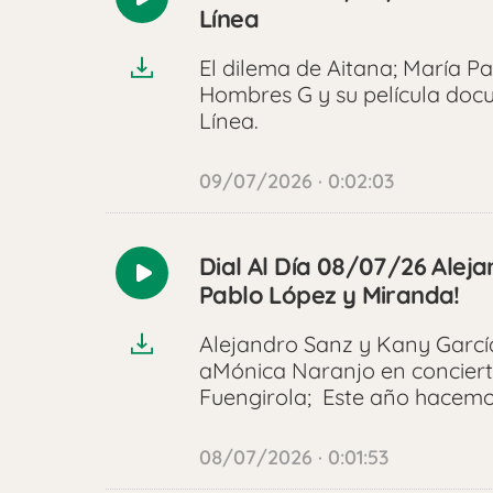
Reproducir
Línea
audio
El dilema de Aitana; María P
Hombres G y su película do
Línea.
09/07/2026 · 0:02:03
Dial Al Día 08/07/26 Alej
Reproducir
Pablo López y Miranda!
audio
Alejandro Sanz y Kany García
aMónica Naranjo en conciert
Fuengirola; Este año hacemo
08/07/2026 · 0:01:53