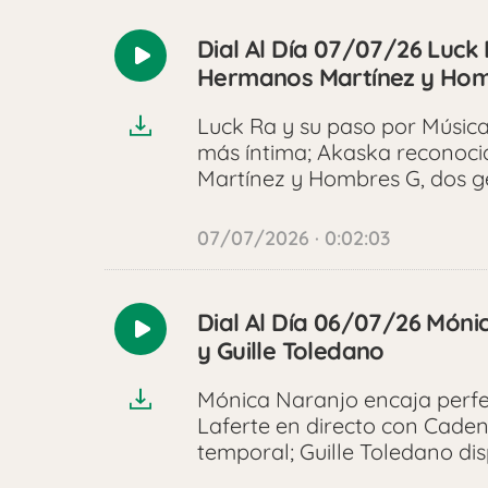
Dial Al Día 07/07/26 Luck
Reproducir
Hermanos Martínez y Hom
audio
Luck Ra y su paso por Música
más íntima; Akaska reconoc
Martínez y Hombres G, dos g
07/07/2026 · 0:02:03
Dial Al Día 06/07/26 Móni
Reproducir
y Guille Toledano
audio
Mónica Naranjo encaja perfec
Laferte en directo con Caden
temporal; Guille Toledano dis