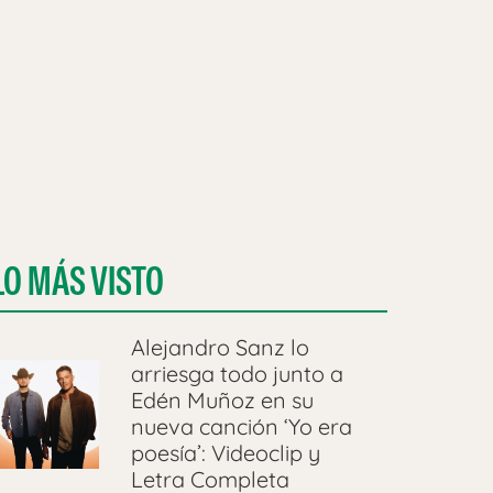
LO MÁS VISTO
Alejandro Sanz lo
arriesga todo junto a
Edén Muñoz en su
nueva canción ‘Yo era
poesía’: Videoclip y
Letra Completa