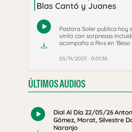
Blas Cantó y Juanes
Pastora Soler publica hoy s
Reproducir
vinilo con sorpresas inclui
audio
acompaña a Rivs en 'Beso 
05/11/2025 · 0:01:38
ÚLTIMOS AUDIOS
Dial Al Día 22/05/26 Anton
Reproducir
Gómez, Morat, Silvestre Da
audio
Naranjo