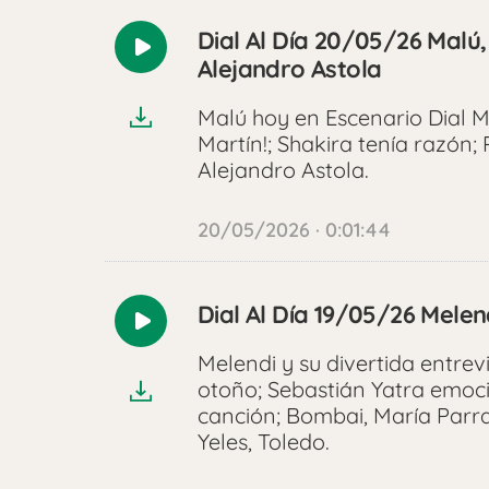
Dial Al Día 20/05/26 Malú,
Reproducir
Alejandro Astola
audio
Malú hoy en Escenario Dial M
Martín!; Shakira tenía razón;
Alejandro Astola.
20/05/2026 · 0:01:44
Dial Al Día 19/05/26 Melen
Reproducir
audio
Melendi y su divertida entrev
otoño; Sebastián Yatra emo
canción; Bombai, María Par
Yeles, Toledo.