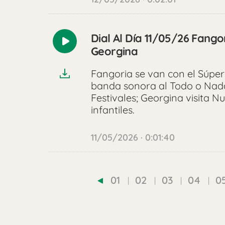
Dial Al Día 11/05/26 Fango
Reproducir
Georgina
audio
Fangoria se van con el Súper
banda sonora al Todo o Nada 
Festivales; Georgina visita 
infantiles.
11/05/2026 · 0:01:40
01
02
03
04
0