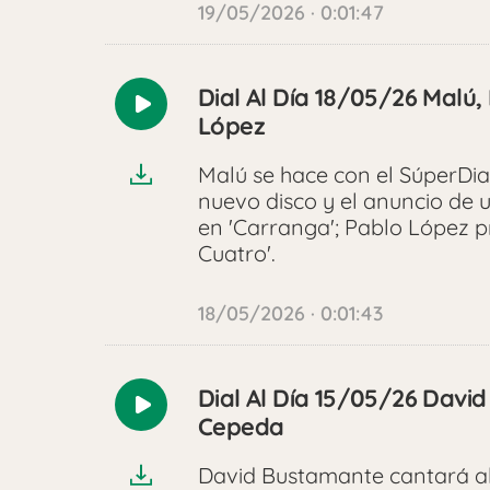
19/05/2026 · 0:01:47
Dial Al Día 18/05/26 Malú
Reproducir
López
audio
Malú se hace con el SúperDia
nuevo disco y el anuncio de 
en 'Carranga'; Pablo López pr
Cuatro'.
18/05/2026 · 0:01:43
Dial Al Día 15/05/26 Davi
Reproducir
Cepeda
audio
David Bustamante cantará al 