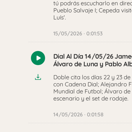
tú podrás escucharlo en dire
Pueblo Salvaje I; Cepeda visi
Luís'.
15/05/2026 · 0:01:53
Dial Al Día 14/05/26 Jame
Reproducir
Álvaro de Luna y Pablo Al
audio
Doble cita los días 22 y 23 
con Cadena Dial; Alejandro 
Mundial de Futbol; Álvaro de 
escenario y el set de rodaje.
14/05/2026 · 0:01:58