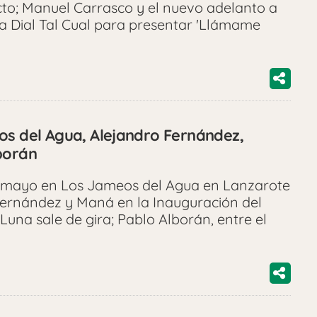
cto; Manuel Carrasco y el nuevo adelanto a
ta Dial Tal Cual para presentar 'Llámame
os del Agua, Alejandro Fernández,
borán
de mayo en Los Jameos del Agua en Lanzarote
Fernández y Maná en la Inauguración del
Luna sale de gira; Pablo Alborán, entre el