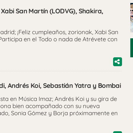
 Xabi San Martín (LODVG), Shakira,
adrid; ¡Feliz cumpleaños, zorionak, Xabi San
 Participa en el Todo o nada de Atrévete con
di, Andrés Koi, Sebastián Yatra y Bombai
ista en Música Imaz; Andrés Koi y su gira de
ciona bien acompañado con su nueva
rado, Sonia Gómez y Borja próximamente en