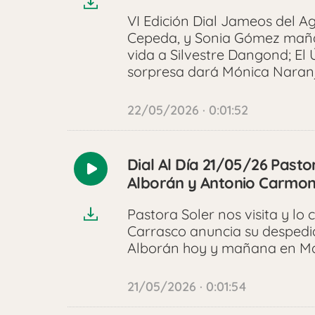
VI Edición Dial Jameos del A
Cepeda, y Sonia Gómez mañan
vida a Silvestre Dangond; El 
sorpresa dará Mónica Naranj
22/05/2026 · 0:01:52
Dial Al Día 21/05/26 Pasto
Reproducir
Alborán y Antonio Carmo
audio
Pastora Soler nos visita y lo
Carrasco anuncia su despedid
Alborán hoy y mañana en Mad
21/05/2026 · 0:01:54