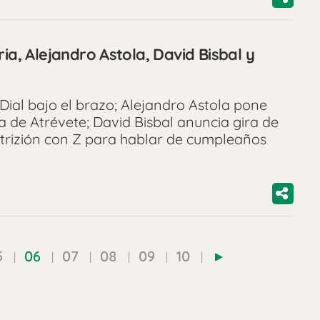
ria, Alejandro Astola, David Bisbal y
Dial bajo el brazo; Alejandro Astola pone
de Atrévete; David Bisbal anuncia gira de
Nutrizión con Z para hablar de cumpleaños
5
06
07
08
09
10