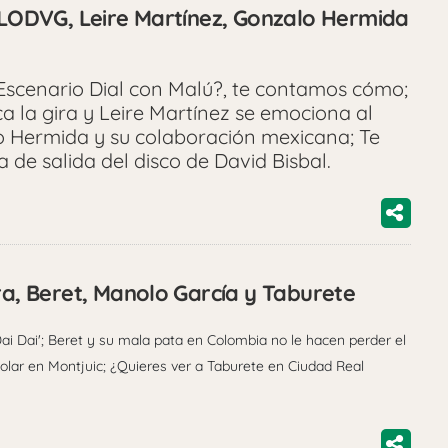
, LODVG, Leire Martínez, Gonzalo Hermida
n Escenario Dial con Malú?, te contamos cómo;
 la gira y Leire Martínez se emociona al
o Hermida y su colaboración mexicana; Te
a de salida del disco de David Bisbal.
ra, Beret, Manolo García y Taburete
Dai Dai'; Beret y su mala pata en Colombia no le hacen perder el
olar en Montjuic; ¿Quieres ver a Taburete en Ciudad Real