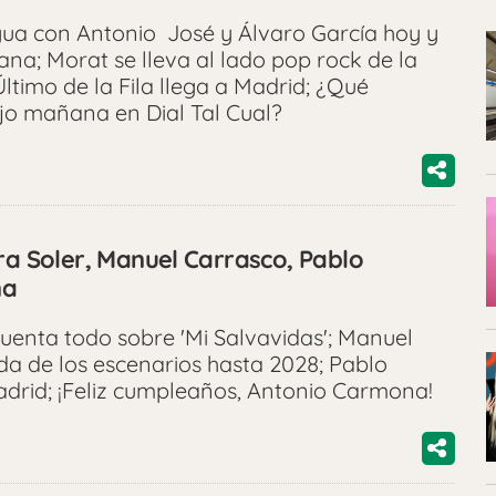
gua con Antonio José y Álvaro García hoy y
a; Morat se lleva al lado pop rock de la
Último de la Fila llega a Madrid; ¿Qué
o mañana en Dial Tal Cual?
ra Soler, Manuel Carrasco, Pablo
na
 cuenta todo sobre 'Mi Salvavidas'; Manuel
a de los escenarios hasta 2028; Pablo
rid; ¡Feliz cumpleaños, Antonio Carmona!