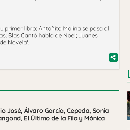
u primer libro; Antoñito Molina se pasa al
das; Blas Cantó habla de Noel; Juanes
de Novela'.
io José, Álvaro García, Cepeda, Sonia
ngond, El Último de la Fila y Mónica