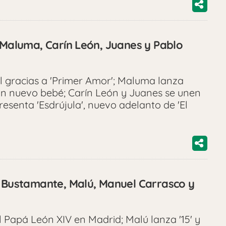
, Maluma, Carín León, Juanes y Pablo
l gracias a 'Primer Amor'; Maluma lanza
un nuevo bebé; Carín León y Juanes se unen
esenta 'Esdrújula', nuevo adelanto de 'El
d Bustamante, Malú, Manuel Carrasco y
Papá León XIV en Madrid; Malú lanza '15' y