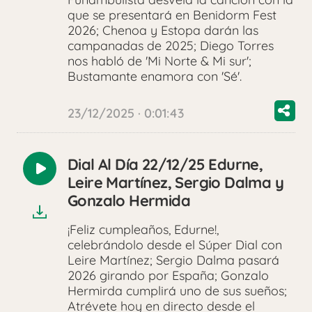
que se presentará en Benidorm Fest
2026; Chenoa y Estopa darán las
campanadas de 2025; Diego Torres
nos habló de 'Mi Norte & Mi sur';
Bustamante enamora con 'Sé'.
23/12/2025 · 0:01:43
Dial Al Día 22/12/25 Edurne,
Reproducir
Leire Martínez, Sergio Dalma y
audio
Gonzalo Hermida
¡Feliz cumpleaños, Edurne!,
celebrándolo desde el Súper Dial con
Leire Martínez; Sergio Dalma pasará
2026 girando por España; Gonzalo
Hermirda cumplirá uno de sus sueños;
Atrévete hoy en directo desde el