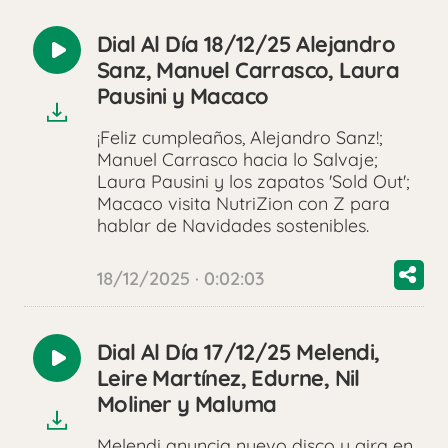
Dial Al Día 18/12/25 Alejandro
Reproducir
Sanz, Manuel Carrasco, Laura
audio
Pausini y Macaco
¡Feliz cumpleaños, Alejandro Sanz!;
Manuel Carrasco hacia lo Salvaje;
Laura Pausini y los zapatos 'Sold Out';
Macaco visita NutriZion con Z para
hablar de Navidades sostenibles.
18/12/2025 · 0:02:03
Dial Al Día 17/12/25 Melendi,
Reproducir
Leire Martínez, Edurne, Nil
audio
Moliner y Maluma
Melendi anuncia nuevo disco y gira en