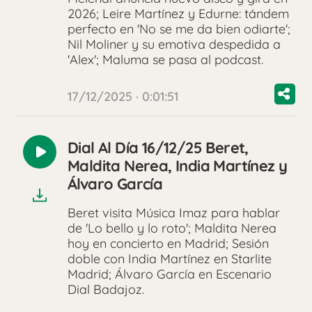
2026; Leire Martínez y Edurne: tándem
perfecto en 'No se me da bien odiarte';
Nil Moliner y su emotiva despedida a
'Alex'; Maluma se pasa al podcast.
17/12/2025 · 0:01:51
Dial Al Día 16/12/25 Beret,
Reproducir
Maldita Nerea, India Martínez y
audio
Álvaro García
Beret visita Música Imaz para hablar
de 'Lo bello y lo roto'; Maldita Nerea
hoy en concierto en Madrid; Sesión
doble con India Martínez en Starlite
Madrid; Álvaro García en Escenario
Dial Badajoz.