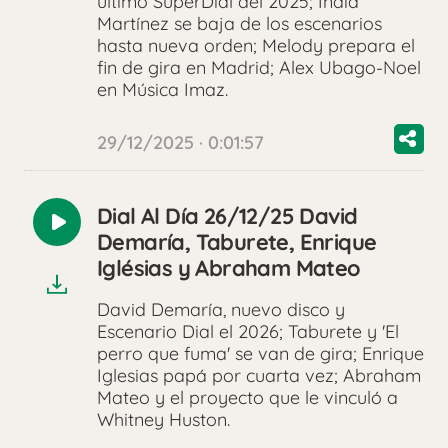
último SúperDial del 2025; India
Martínez se baja de los escenarios
hasta nueva orden; Melody prepara el
fin de gira en Madrid; Alex Ubago-Noel
en Música Imaz.
29/12/2025 · 0:01:57
Dial Al Día 26/12/25 David
Reproducir
Demaría, Taburete, Enrique
audio
Iglésias y Abraham Mateo
David Demaría, nuevo disco y
Escenario Dial el 2026; Taburete y 'El
perro que fuma' se van de gira; Enrique
Iglesias papá por cuarta vez; Abraham
Mateo y el proyecto que le vinculó a
Whitney Huston.