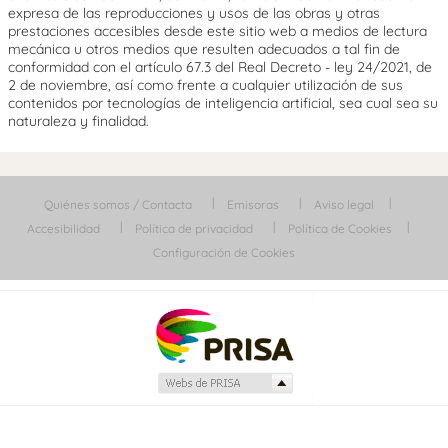
expresa de las reproducciones y usos de las obras y otras
prestaciones accesibles desde este sitio web a medios de lectura
mecánica u otros medios que resulten adecuados a tal fin de
conformidad con el artículo 67.3 del Real Decreto - ley 24/2021, de
2 de noviembre, así como frente a cualquier utilización de sus
contenidos por tecnologías de inteligencia artificial, sea cual sea su
naturaleza y finalidad.
Quiénes somos / Contacta
Emisoras
Aviso legal
Accesibilidad
Política de privacidad
Política de Cookies
Configuración de Cookies