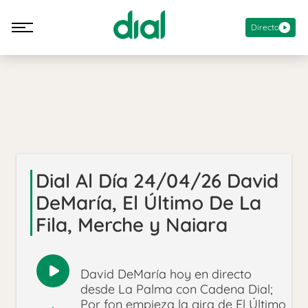
Directo
Dial Al Día 24/04/26 David
DeMaría, El Último De La
Fila, Merche y Naiara
David DeMaría hoy en directo
Reproducir
desde La Palma con Cadena Dial;
audio
Por fon empieza la gira de El Último