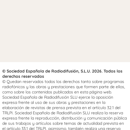
© Sociedad Española de Radiodifusión, S.L.U. 2026. Todos los
derechos reservados
© Quedan reservados todos los derechos tanto sobre programas
radiofónicos y las obras y prestaciones que formen parte de ellos,
como sobre los contenidos publicados en esta página web.
Sociedad Española de Radiodifusión SLU ejerce la oposición
expresa frente al uso de sus obras y prestaciones en la
elaboración de revistas de prensa prevista en el artículo 32.1 del
TRLPI. Sociedad Española de Radiodifusión SLU realiza la reserva
expresa frente la reproducción, distribución y comunicación pública
de sus trabajos y artículos sobre temas de actualidad prevista en
el artículo 33.1 del TRLPI, asimismo, también realiza una reserva