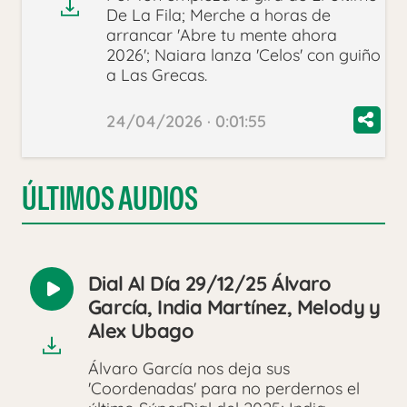
De La Fila; Merche a horas de
arrancar 'Abre tu mente ahora
2026'; Naiara lanza 'Celos' con guiño
a Las Grecas.
24/04/2026 · 0:01:55
ÚLTIMOS AUDIOS
Dial Al Día 29/12/25 Álvaro
Reproducir
García, India Martínez, Melody y
audio
Alex Ubago
Álvaro García nos deja sus
'Coordenadas' para no perdernos el