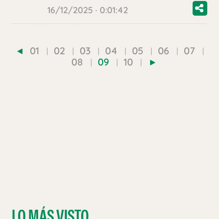
16/12/2025 · 0:01:42
01
02
03
04
05
06
07
08
09
10
LO MÁS VISTO