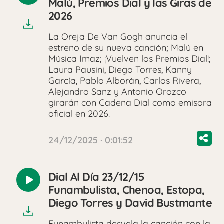
Malú, Premios Dial y las Giras de
audio
2026
La Oreja De Van Gogh anuncia el
estreno de su nueva canción; Malú en
Música Imaz; ¡Vuelven los Premios Dial!;
Laura Pausini, Diego Torres, Kanny
García, Pablo Alborán, Carlos Rivera,
Alejandro Sanz y Antonio Orozco
girarán con Cadena Dial como emisora
oficial en 2026.
24/12/2025 · 0:01:52
Dial Al Día 23/12/15
Reproducir
Funambulista, Chenoa, Estopa,
audio
Diego Torres y David Bustmante
Funambulista desvela la canción con la