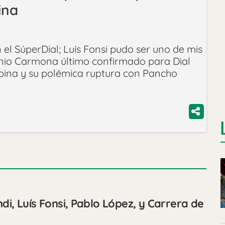
ina
 el SúperDial; Luís Fonsi pudo ser uno de mis
io Carmona último confirmado para Dial
abina y su polémica ruptura con Pancho
di, Luís Fonsi, Pablo López, y Carrera de