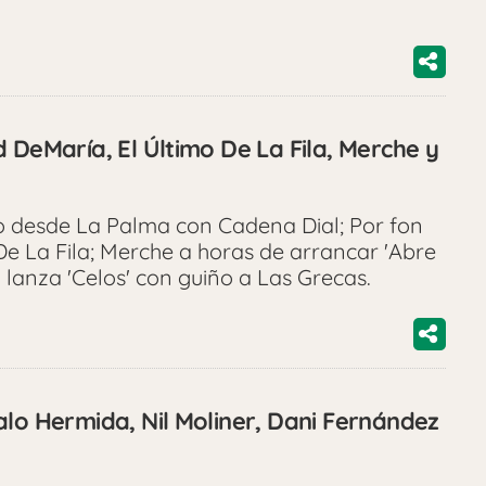
 DeMaría, El Último De La Fila, Merche y
o desde La Palma con Cadena Dial; Por fon
De La Fila; Merche a horas de arrancar 'Abre
 lanza 'Celos' con guiño a Las Grecas.
alo Hermida, Nil Moliner, Dani Fernández