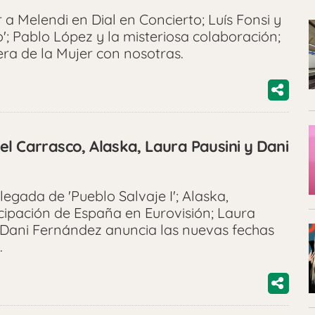
a Melendi en Dial en Concierto; Luís Fonsi y
'; Pablo López y la misteriosa colaboración;
era de la Mujer con nosotras.
l Carrasco, Alaska, Laura Pausini y Dani
egada de 'Pueblo Salvaje I'; Alaska,
cipación de España en Eurovisión; Laura
; Dani Fernández anuncia las nuevas fechas
.