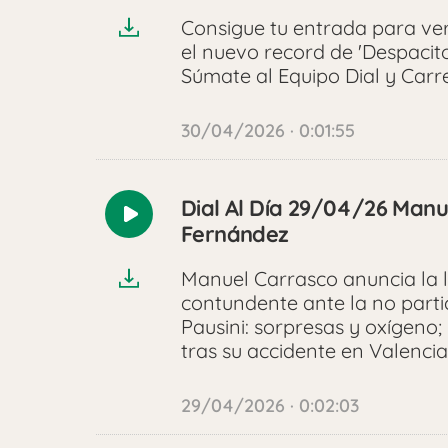
Consigue tu entrada para ver 
el nuevo record de 'Despacito
Súmate al Equipo Dial y Carr
30/04/2026 · 0:01:55
Dial Al Día 29/04/26 Manue
Reproducir
Fernández
audio
Manuel Carrasco anuncia la ll
contundente ante la no parti
Pausini: sorpresas y oxígeno
tras su accidente en Valencia
29/04/2026 · 0:02:03