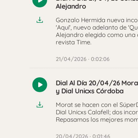
Reproducir
Alejandro
audio
Gonzalo Hermida nueva incorp
'Aquí', nuevo adelanto de 'Qu
Alejandro elegido como una 
revista Time.
21/04/2026 · 0:02:06
Dial Al Día 20/04/26 Morat,
Reproducir
y Dial Unicxs Córdoba
audio
Morat se hacen con el SúperD
Dial Unicxs Calafell; dos inco
Repasamos los mejores mome
20/04/2026 · 0:01:46