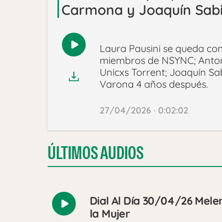
Carmona y Joaquín Sab
Laura Pausini se queda con
Reproducir
miembros de NSYNC; Anton
audio
Unicxs Torrent; Joaquín S
Varona 4 años después.
27/04/2026 · 0:02:02
ÚLTIMOS AUDIOS
Dial Al Día 30/04/26 Melen
Reproducir
la Mujer
audio