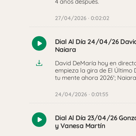
4 años después.
27/04/2026 · 0:02:02
Dial Al Día 24/04/26 David
Reproducir
Naiara
audio
David DeMaría hoy en direct
empieza la gira de El Último 
tu mente ahora 2026'; Naiara
24/04/2026 · 0:01:55
Dial Al Día 23/04/26 Gonz
Reproducir
y Vanesa Martín
audio