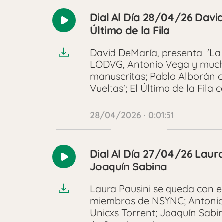
Dial Al Día 28/04/26 Davi
Reproducir
Último de la Fila
audio
David DeMaría, presenta 'La
LODVG, Antonio Vega y mucho
manuscritas; Pablo Alborán
Vueltas'; El Último de la Fila
28/04/2026 · 0:01:51
Dial Al Día 27/04/26 Laura
Reproducir
Joaquín Sabina
audio
Laura Pausini se queda con el
miembros de NSYNC; Antonio
Unicxs Torrent; Joaquín Sab