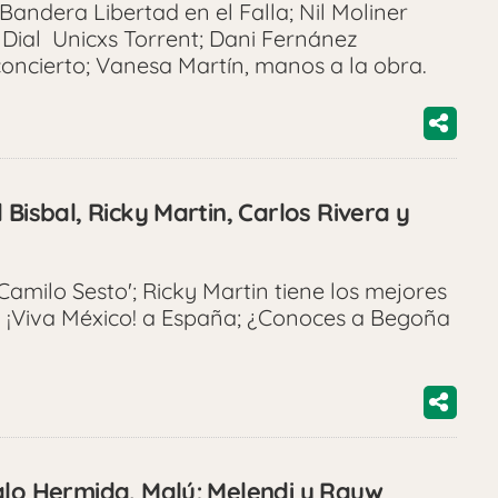
ndera Libertad en el Falla; Nil Moliner
 Dial Unicxs Torrent; Dani Fernánez
oncierto; Vanesa Martín, manos a la obra.
 Bisbal, Ricky Martin, Carlos Rivera y
Camilo Sesto'; Ricky Martin tiene los mejores
á ¡Viva México! a España; ¿Conoces a Begoña
alo Hermida, Malú; Melendi y Rauw