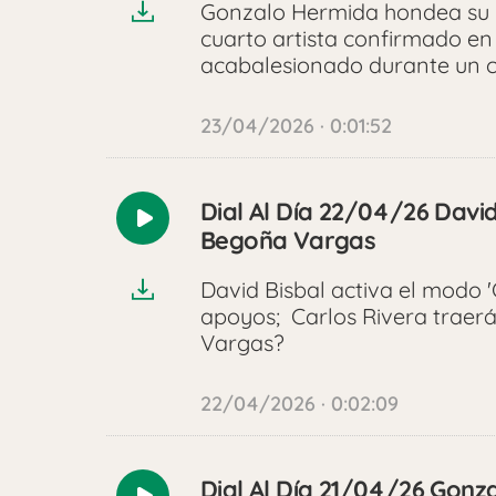
Gonzalo Hermida hondea su Ba
cuarto artista confirmado en
acabalesionado durante un c
23/04/2026 · 0:01:52
Dial Al Día 22/04/26 David
Reproducir
Begoña Vargas
audio
David Bisbal activa el modo '
apoyos; Carlos Rivera traer
Vargas?
22/04/2026 · 0:02:09
Dial Al Día 21/04/26 Gonz