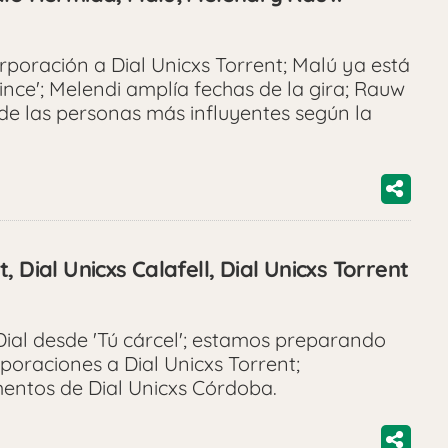
oración a Dial Unicxs Torrent; Malú ya está
ince'; Melendi amplía fechas de la gira; Rauw
de las personas más influyentes según la
 Dial Unicxs Calafell, Dial Unicxs Torrent
ial desde 'Tú cárcel'; estamos preparando
rporaciones a Dial Unicxs Torrent;
ntos de Dial Unicxs Córdoba.