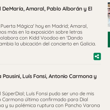
d DeMaría, Amaral, Pablo Alborán y El
 Puerta Mágica' hoy en Madrid; Amaral,
s más en la exposición sobre letras
 colabora con Kidd Voodoo en 'Dando
 cambia la ubicación del concierto en Galicia.
 Pausini, Luís Fonsi, Antonio Carmona y
 SúperDial; Luís Fonsi pudo ser uno de mis
 Carmona último confirmado para Dial
ina y su polémica ruptura con Pancho Varona