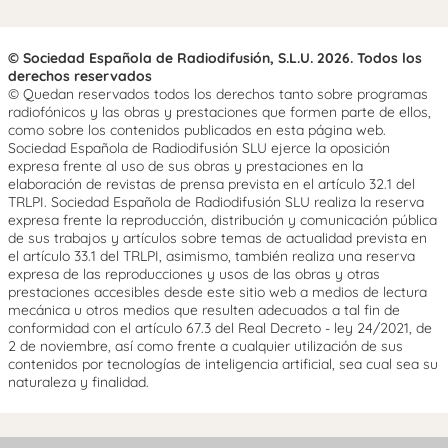
© Sociedad Española de Radiodifusión, S.L.U. 2026. Todos los
derechos reservados
© Quedan reservados todos los derechos tanto sobre programas
radiofónicos y las obras y prestaciones que formen parte de ellos,
como sobre los contenidos publicados en esta página web.
Sociedad Española de Radiodifusión SLU ejerce la oposición
expresa frente al uso de sus obras y prestaciones en la
elaboración de revistas de prensa prevista en el artículo 32.1 del
TRLPI. Sociedad Española de Radiodifusión SLU realiza la reserva
expresa frente la reproducción, distribución y comunicación pública
de sus trabajos y artículos sobre temas de actualidad prevista en
el artículo 33.1 del TRLPI, asimismo, también realiza una reserva
expresa de las reproducciones y usos de las obras y otras
prestaciones accesibles desde este sitio web a medios de lectura
mecánica u otros medios que resulten adecuados a tal fin de
conformidad con el artículo 67.3 del Real Decreto - ley 24/2021, de
2 de noviembre, así como frente a cualquier utilización de sus
contenidos por tecnologías de inteligencia artificial, sea cual sea su
naturaleza y finalidad.