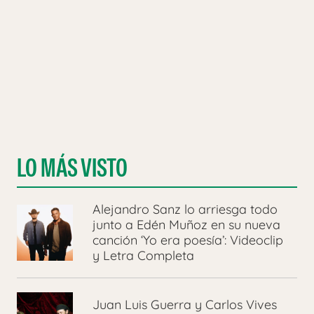
LO MÁS VISTO
Alejandro Sanz lo arriesga todo
junto a Edén Muñoz en su nueva
canción ‘Yo era poesía’: Videoclip
y Letra Completa
Juan Luis Guerra y Carlos Vives