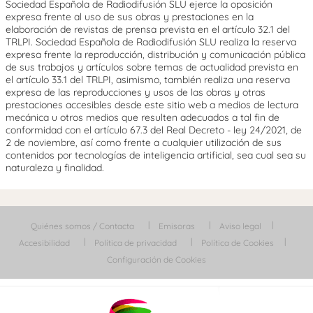
Sociedad Española de Radiodifusión SLU ejerce la oposición
expresa frente al uso de sus obras y prestaciones en la
elaboración de revistas de prensa prevista en el artículo 32.1 del
TRLPI. Sociedad Española de Radiodifusión SLU realiza la reserva
expresa frente la reproducción, distribución y comunicación pública
de sus trabajos y artículos sobre temas de actualidad prevista en
el artículo 33.1 del TRLPI, asimismo, también realiza una reserva
expresa de las reproducciones y usos de las obras y otras
prestaciones accesibles desde este sitio web a medios de lectura
mecánica u otros medios que resulten adecuados a tal fin de
conformidad con el artículo 67.3 del Real Decreto - ley 24/2021, de
2 de noviembre, así como frente a cualquier utilización de sus
contenidos por tecnologías de inteligencia artificial, sea cual sea su
naturaleza y finalidad.
Quiénes somos / Contacta
Emisoras
Aviso legal
Accesibilidad
Política de privacidad
Política de Cookies
Configuración de Cookies