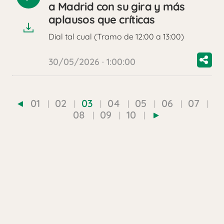
Reproducir
a Madrid con su gira y más
audio
aplausos que críticas
Dial tal cual (Tramo de 12:00 a 13:00)
30/05/2026 · 1:00:00
01
02
03
04
05
06
07
08
09
10