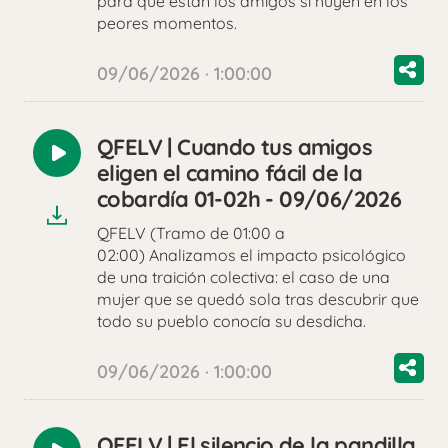
para qué están los amigos si huyen en los
peores momentos.
09/06/2026 · 1:00:00
QFELV | Cuando tus amigos
Reproducir
eligen el camino fácil de la
audio
cobardía 01-02h - 09/06/2026
QFELV (Tramo de 01:00 a
02:00) Analizamos el impacto psicológico
de una traición colectiva: el caso de una
mujer que se quedó sola tras descubrir que
todo su pueblo conocía su desdicha.
09/06/2026 · 1:00:00
QFELV | El silencio de la pandilla