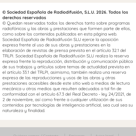
© Sociedad Española de Radiodifusión, S.L.U. 2026. Todos los
derechos reservados
© Quedan reservados todos los derechos tanto sobre programas
radiofónicos y las obras y prestaciones que formen parte de ellos,
como sobre los contenidos publicados en esta página web.
Sociedad Española de Radiodifusión SLU ejerce la oposición
expresa frente al uso de sus obras y prestaciones en la
elaboración de revistas de prensa prevista en el artículo 32.1 del
TRLPI. Sociedad Española de Radiodifusión SLU realiza la reserva
expresa frente la reproducción, distribución y comunicación pública
de sus trabajos y artículos sobre temas de actualidad prevista en
el artículo 33.1 del TRLPI, asimismo, también realiza una reserva
expresa de las reproducciones y usos de las obras y otras
prestaciones accesibles desde este sitio web a medios de lectura
mecánica u otros medios que resulten adecuados a tal fin de
conformidad con el artículo 67.3 del Real Decreto - ley 24/2021, de
2 de noviembre, así como frente a cualquier utilización de sus
contenidos por tecnologías de inteligencia artificial, sea cual sea su
naturaleza y finalidad.
Quiénes somos / Contacta
Emisoras
Aviso legal