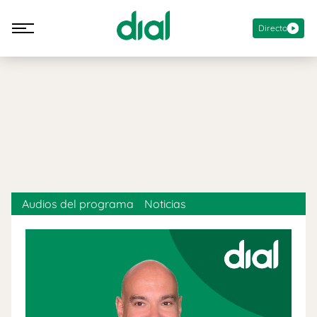
Directo
Audios del programa
Noticias