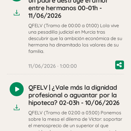
un padre destruye el amor
audio
entre hermanos 00-01h -
11/06/2026
QFELV (Tramo de 00:00 a 01:00) Lola vive
una pesadilla judicial en Murcia tras
descubrir que la ambición económica de su
hermana ha dinamitado los valores de su
familia.
11/06/2026 · 1:00:00
QFELV | ¿Vale más la dignidad
Reproducir
profesional o aguantar por la
audio
hipoteca? 02-03h - 10/06/2026
QFELV (Tramo de 02:00 a 03:00) Ponemos
sobre la mesa el dilema de Víctor: soportar
el menosprecio de un superior al que