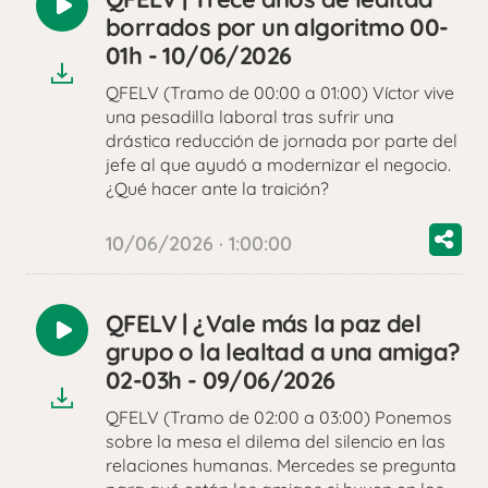
Reproducir
borrados por un algoritmo 00-
audio
01h - 10/06/2026
QFELV (Tramo de 00:00 a 01:00) Víctor vive
una pesadilla laboral tras sufrir una
drástica reducción de jornada por parte del
jefe al que ayudó a modernizar el negocio.
¿Qué hacer ante la traición?
10/06/2026 · 1:00:00
QFELV | ¿Vale más la paz del
Reproducir
grupo o la lealtad a una amiga?
audio
02-03h - 09/06/2026
QFELV (Tramo de 02:00 a 03:00) Ponemos
sobre la mesa el dilema del silencio en las
relaciones humanas. Mercedes se pregunta