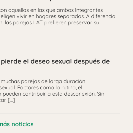
son aquellas en las que ambos integrantes
eligen vivir en hogares separados. A diferencia
n, las parejas LAT prefieren preservar su
 pierde el deseo sexual después de
, muchas parejas de larga duración
exual. Factores como la rutina, el
 pueden contribuir a esta desconexión. Sin
zar […]
más noticias