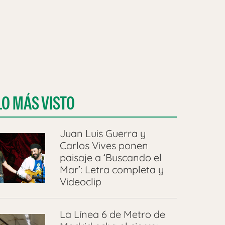
LO MÁS VISTO
Juan Luis Guerra y
Carlos Vives ponen
paisaje a ‘Buscando el
Mar’: Letra completa y
Videoclip
La Línea 6 de Metro de