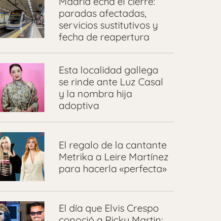
Madrid echa el cierre:
paradas afectadas,
servicios sustitutivos y
fecha de reapertura
Esta localidad gallega
se rinde ante Luz Casal
y la nombra hija
adoptiva
El regalo de la cantante
Metrika a Leire Martínez
para hacerla «perfecta»
El día que Elvis Crespo
conoció a Ricky Martin: