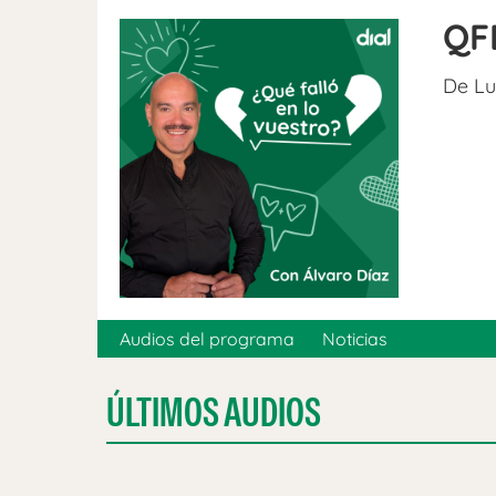
QF
De Lu
Audios del programa
Noticias
ÚLTIMOS AUDIOS