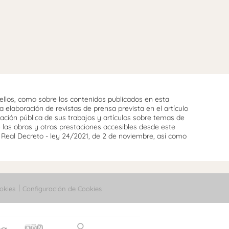
llos, como sobre los contenidos publicados en esta
 elaboración de revistas de prensa prevista en el artículo
cación pública de sus trabajos y artículos sobre temas de
e las obras y otras prestaciones accesibles desde este
l Real Decreto - ley 24/2021, de 2 de noviembre, así como
okies
Configuración de Cookies