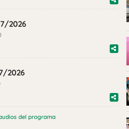
07/2026
)
07/2026
)
audios del programa