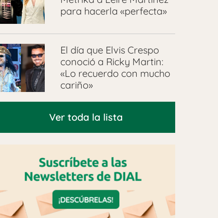
para hacerla «perfecta»
El día que Elvis Crespo
conoció a Ricky Martin:
«Lo recuerdo con mucho
cariño»
Ver toda la lista