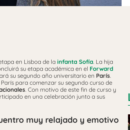
etapa en Lisboa de la
infanta Sofía
. La hija
ncluirá su etapa académica en el
Forward
sará su segundo año universitario en
París
.
París para comenzar su segundo curso de
nacionales
. Con motivo de este fin de curso y
articipado en una celebración junto a sus
cuentro muy relajado y emotivo