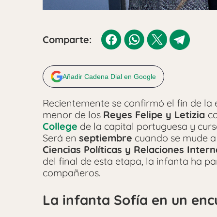
Comparte:
Añadir Cadena Dial en Google
Recientemente se confirmó el fin de la 
menor de los
Reyes Felipe y Letizia
co
College
de la capital portuguesa y cur
Será en
septiembre
cuando se mude a 
Ciencias Políticas y Relaciones Inter
del final de esta etapa, la infanta ha p
compañeros.
La infanta Sofía en un en