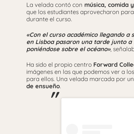
La velada contó con
música, comida y
que los estudiantes aprovecharon par
durante el curso.
«Con el curso académico llegando a s
en Lisboa pasaron una tarde junto a l
poniéndose sobre el océano»
, señala
Ha sido el propio centro
Forward Coll
imágenes en las que podemos ver a lo
para ellos. Una velada marcada por u
de ensueño
.