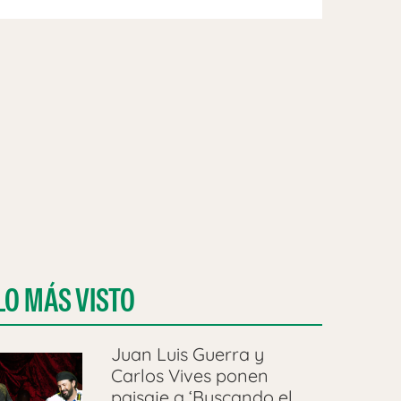
LO MÁS VISTO
Juan Luis Guerra y
Carlos Vives ponen
paisaje a ‘Buscando el