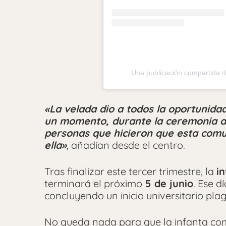
Una publicación compartida d
«La velada dio a todos la oportunidad
un momento, durante la ceremonia an
personas que hicieron que esta comu
ella»
, añadían desde el centro.
Tras finalizar este tercer trimestre, la
i
terminará el próximo
5 de junio
. Ese d
concluyendo un inicio universitario pl
No queda nada para que la infanta co