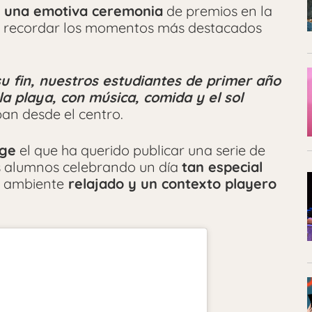
 una emotiva ceremonia
de premios en la
a recordar los momentos más destacados
u fin, nuestros estudiantes de primer año
a playa, con música, comida y el sol
ban desde el centro.
ege
el que ha querido publicar una serie de
s alumnos celebrando un día
tan especial
n ambiente
relajado y un contexto playero