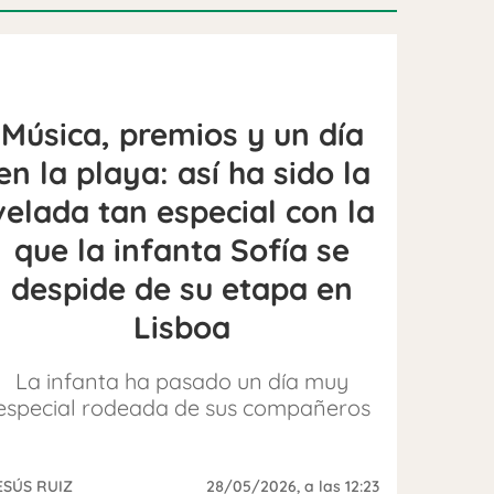
Música, premios y un día
en la playa: así ha sido la
velada tan especial con la
que la infanta Sofía se
despide de su etapa en
Lisboa
La infanta ha pasado un día muy
especial rodeada de sus compañeros
ESÚS RUIZ
28/05/2026
, a las 12:23