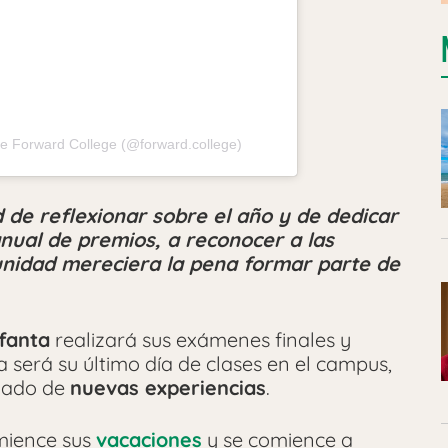
e Forward College (@forward.college)
 de reflexionar sobre el año y de dedicar
ual de premios, a reconocer a las
nidad mereciera la pena formar parte de
nfanta
realizará sus exámenes finales y
ía será su último día de clases en el campus,
agado de
nuevas experiencias
.
mience sus
vacaciones
y se comience a