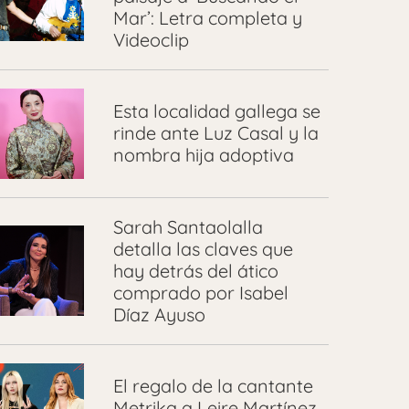
Mar’: Letra completa y
Videoclip
Esta localidad gallega se
rinde ante Luz Casal y la
nombra hija adoptiva
Sarah Santaolalla
detalla las claves que
hay detrás del ático
comprado por Isabel
Díaz Ayuso
El regalo de la cantante
Metrika a Leire Martínez