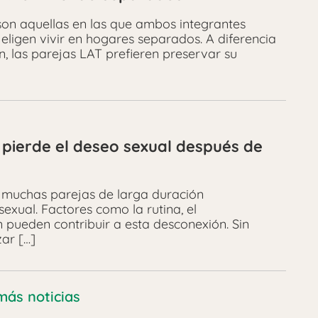
son aquellas en las que ambos integrantes
eligen vivir en hogares separados. A diferencia
n, las parejas LAT prefieren preservar su
 pierde el deseo sexual después de
, muchas parejas de larga duración
exual. Factores como la rutina, el
 pueden contribuir a esta desconexión. Sin
zar […]
más noticias