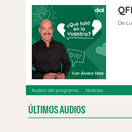
QF
De Lu
Audios del programa
Noticias
ÚLTIMOS AUDIOS