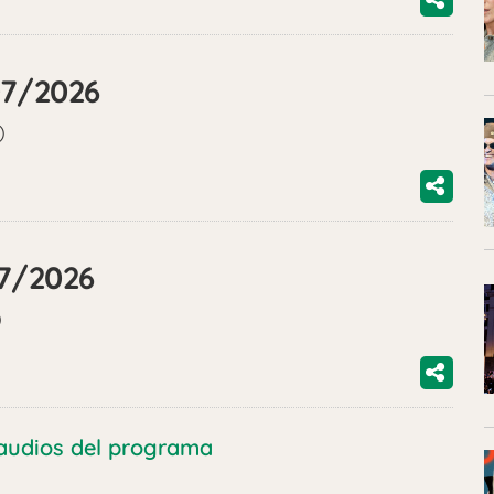
07/2026
)
07/2026
)
audios del programa