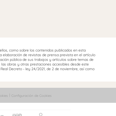
llos, como sobre los contenidos publicados en esta
 elaboración de revistas de prensa prevista en el artículo
cación pública de sus trabajos y artículos sobre temas de
e las obras y otras prestaciones accesibles desde este
l Real Decreto - ley 24/2021, de 2 de noviembre, así como
okies
Configuración de Cookies