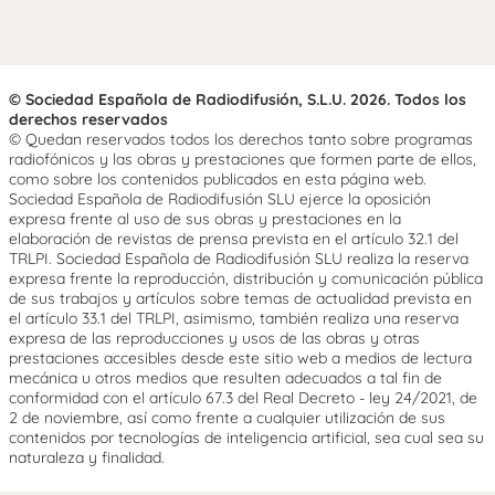
© Sociedad Española de Radiodifusión, S.L.U. 2026. Todos los
derechos reservados
© Quedan reservados todos los derechos tanto sobre programas
radiofónicos y las obras y prestaciones que formen parte de ellos,
como sobre los contenidos publicados en esta página web.
Sociedad Española de Radiodifusión SLU ejerce la oposición
expresa frente al uso de sus obras y prestaciones en la
elaboración de revistas de prensa prevista en el artículo 32.1 del
TRLPI. Sociedad Española de Radiodifusión SLU realiza la reserva
expresa frente la reproducción, distribución y comunicación pública
de sus trabajos y artículos sobre temas de actualidad prevista en
el artículo 33.1 del TRLPI, asimismo, también realiza una reserva
expresa de las reproducciones y usos de las obras y otras
prestaciones accesibles desde este sitio web a medios de lectura
mecánica u otros medios que resulten adecuados a tal fin de
conformidad con el artículo 67.3 del Real Decreto - ley 24/2021, de
2 de noviembre, así como frente a cualquier utilización de sus
contenidos por tecnologías de inteligencia artificial, sea cual sea su
naturaleza y finalidad.