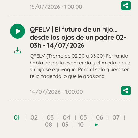
15/07/2026 · 1:00:00
QFELV | El futuro de un hijo…
Reproducir
desde los ojos de un padre 02-
audio
03h - 14/07/2026
QFELV (Tramo de 02:00 a 03:00) Fernando
habla desde la experiencia y el miedo a que
su hijo se equivoque. Pero él solo quiere ser
feliz haciendo lo que le apasiona.
14/07/2026 · 1:00:00
01
02
03
04
05
06
07
08
09
10