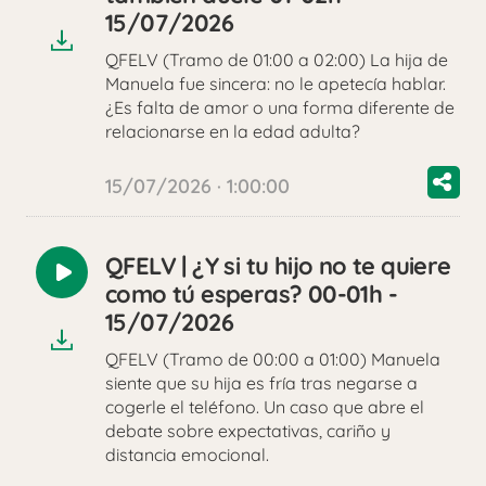
audio
15/07/2026
QFELV (Tramo de 01:00 a 02:00) La hija de
Manuela fue sincera: no le apetecía hablar.
¿Es falta de amor o una forma diferente de
relacionarse en la edad adulta?
15/07/2026 · 1:00:00
QFELV | ¿Y si tu hijo no te quiere
Reproducir
como tú esperas? 00-01h -
audio
15/07/2026
QFELV (Tramo de 00:00 a 01:00) Manuela
siente que su hija es fría tras negarse a
cogerle el teléfono. Un caso que abre el
debate sobre expectativas, cariño y
distancia emocional.