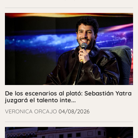
De los escenarios al plató: Sebastián Yatra
juzgará el talento inte...
VERONICA ORCAJO
04/08/2026