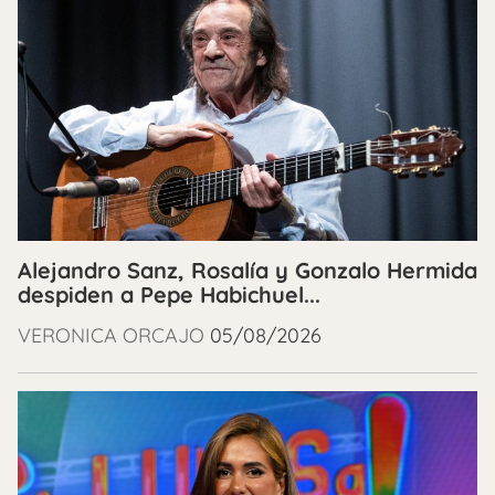
Alejandro Sanz, Rosalía y Gonzalo Hermida
despiden a Pepe Habichuel...
VERONICA ORCAJO
05/08/2026