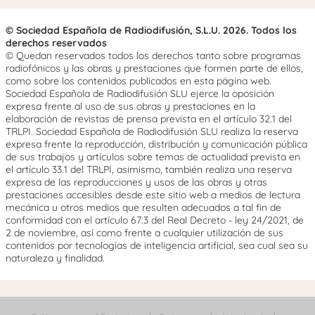
© Sociedad Española de Radiodifusión, S.L.U. 2026. Todos los
derechos reservados
© Quedan reservados todos los derechos tanto sobre programas
radiofónicos y las obras y prestaciones que formen parte de ellos,
como sobre los contenidos publicados en esta página web.
Sociedad Española de Radiodifusión SLU ejerce la oposición
expresa frente al uso de sus obras y prestaciones en la
elaboración de revistas de prensa prevista en el artículo 32.1 del
TRLPI. Sociedad Española de Radiodifusión SLU realiza la reserva
expresa frente la reproducción, distribución y comunicación pública
de sus trabajos y artículos sobre temas de actualidad prevista en
el artículo 33.1 del TRLPI, asimismo, también realiza una reserva
expresa de las reproducciones y usos de las obras y otras
prestaciones accesibles desde este sitio web a medios de lectura
mecánica u otros medios que resulten adecuados a tal fin de
conformidad con el artículo 67.3 del Real Decreto - ley 24/2021, de
2 de noviembre, así como frente a cualquier utilización de sus
contenidos por tecnologías de inteligencia artificial, sea cual sea su
naturaleza y finalidad.