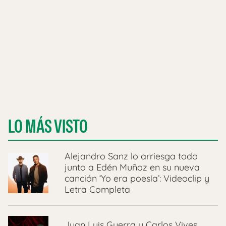
LO MÁS VISTO
Alejandro Sanz lo arriesga todo
junto a Edén Muñoz en su nueva
canción ‘Yo era poesía’: Videoclip y
Letra Completa
Juan Luis Guerra y Carlos Vives