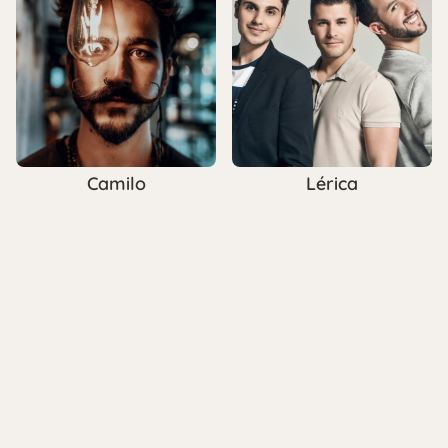
Camilo
Lérica