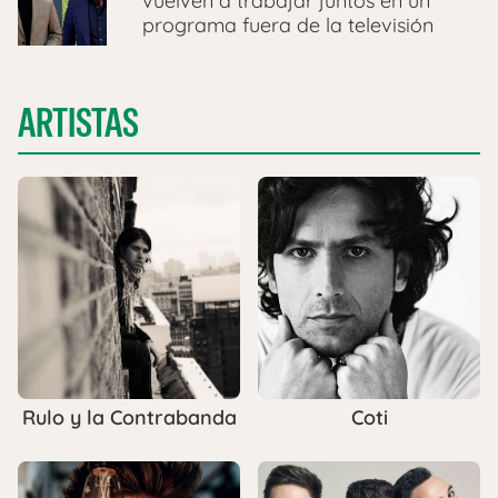
vuelven a trabajar juntos en un
programa fuera de la televisión
ARTISTAS
Rulo y la Contrabanda
Coti