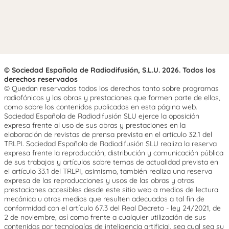
© Sociedad Española de Radiodifusión, S.L.U. 2026. Todos los
derechos reservados
© Quedan reservados todos los derechos tanto sobre programas
radiofónicos y las obras y prestaciones que formen parte de ellos,
como sobre los contenidos publicados en esta página web.
Sociedad Española de Radiodifusión SLU ejerce la oposición
expresa frente al uso de sus obras y prestaciones en la
elaboración de revistas de prensa prevista en el artículo 32.1 del
TRLPI. Sociedad Española de Radiodifusión SLU realiza la reserva
expresa frente la reproducción, distribución y comunicación pública
de sus trabajos y artículos sobre temas de actualidad prevista en
el artículo 33.1 del TRLPI, asimismo, también realiza una reserva
expresa de las reproducciones y usos de las obras y otras
prestaciones accesibles desde este sitio web a medios de lectura
mecánica u otros medios que resulten adecuados a tal fin de
conformidad con el artículo 67.3 del Real Decreto - ley 24/2021, de
2 de noviembre, así como frente a cualquier utilización de sus
contenidos por tecnologías de inteligencia artificial, sea cual sea su