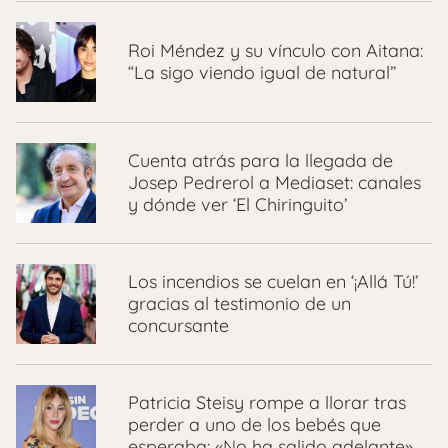
Roi Méndez y su vínculo con Aitana:
“La sigo viendo igual de natural”
Cuenta atrás para la llegada de
Josep Pedrerol a Mediaset: canales
y dónde ver ‘El Chiringuito’
Los incendios se cuelan en ‘¡Allá Tú!’
gracias al testimonio de un
concursante
Patricia Steisy rompe a llorar tras
perder a uno de los bebés que
esperaba: «No ha salido adelante»