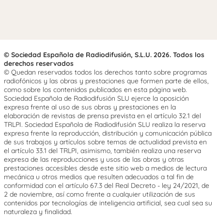
© Sociedad Española de Radiodifusión, S.L.U. 2026. Todos los
derechos reservados
© Quedan reservados todos los derechos tanto sobre programas
radiofónicos y las obras y prestaciones que formen parte de ellos,
como sobre los contenidos publicados en esta página web.
Sociedad Española de Radiodifusión SLU ejerce la oposición
expresa frente al uso de sus obras y prestaciones en la
elaboración de revistas de prensa prevista en el artículo 32.1 del
TRLPI. Sociedad Española de Radiodifusión SLU realiza la reserva
expresa frente la reproducción, distribución y comunicación pública
de sus trabajos y artículos sobre temas de actualidad prevista en
el artículo 33.1 del TRLPI, asimismo, también realiza una reserva
expresa de las reproducciones y usos de las obras y otras
prestaciones accesibles desde este sitio web a medios de lectura
mecánica u otros medios que resulten adecuados a tal fin de
conformidad con el artículo 67.3 del Real Decreto - ley 24/2021, de
2 de noviembre, así como frente a cualquier utilización de sus
contenidos por tecnologías de inteligencia artificial, sea cual sea su
naturaleza y finalidad.