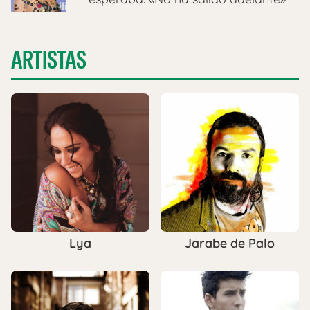
ARTISTAS
Lya
Jarabe de Palo